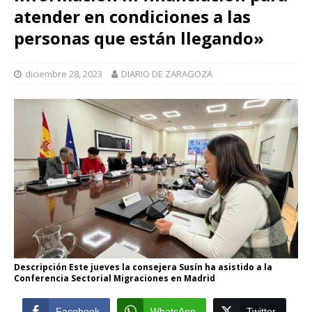
atender en condiciones a las
personas que están llegando»
diciembre 28, 2023
DIARIO DE ZARAGOZA
Descripción Este jueves la consejera Susín ha asistido a la
Conferencia Sectorial Migraciones en Madrid
Facebook
WhatsApp
Twitter