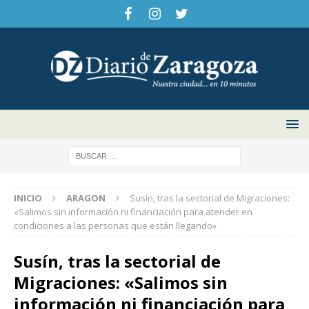
INICIO
ARAGON
Susín, tras la sectorial de Migraciones:
«Salimos sin información ni financiación para atender en
condiciones a las personas que están llegando»
Susín, tras la sectorial de
Migraciones: «Salimos sin
información ni financiación para