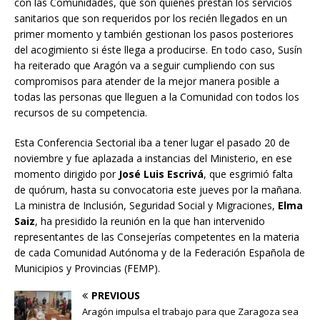
con las Comunidades, que son quienes prestan los servicios
sanitarios que son requeridos por los recién llegados en un
primer momento y también gestionan los pasos posteriores
del acogimiento si éste llega a producirse. En todo caso, Susín
ha reiterado que Aragón va a seguir cumpliendo con sus
compromisos para atender de la mejor manera posible a
todas las personas que lleguen a la Comunidad con todos los
recursos de su competencia.
Esta Conferencia Sectorial iba a tener lugar el pasado 20 de
noviembre y fue aplazada a instancias del Ministerio, en ese
momento dirigido por
José Luis Escrivá
, que esgrimió falta
de quórum, hasta su convocatoria este jueves por la mañana.
La ministra de Inclusión, Seguridad Social y Migraciones,
Elma
Saiz
, ha presidido la reunión en la que han intervenido
representantes de las Consejerías competentes en la materia
de cada Comunidad Autónoma y de la Federación Española de
Municipios y Provincias (FEMP).
PREVIOUS
Aragón impulsa el trabajo para que Zaragoza sea