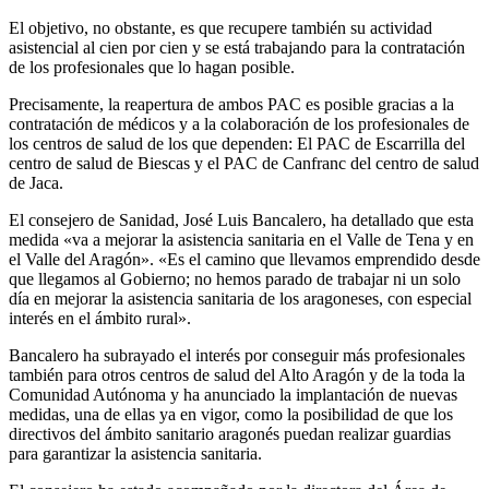
El objetivo, no obstante, es que recupere también su actividad
asistencial al cien por cien y se está trabajando para la contratación
de los profesionales que lo hagan posible.
Precisamente, la reapertura de ambos PAC es posible gracias a la
contratación de médicos y a la colaboración de los profesionales de
los centros de salud de los que dependen: El PAC de Escarrilla del
centro de salud de Biescas y el PAC de Canfranc del centro de salud
de Jaca.
El consejero de Sanidad, José Luis Bancalero, ha detallado que esta
medida «va a mejorar la asistencia sanitaria en el Valle de Tena y en
el Valle del Aragón». «Es el camino que llevamos emprendido desde
que llegamos al Gobierno; no hemos parado de trabajar ni un solo
día en mejorar la asistencia sanitaria de los aragoneses, con especial
interés en el ámbito rural».
Bancalero ha subrayado el interés por conseguir más profesionales
también para otros centros de salud del Alto Aragón y de la toda la
Comunidad Autónoma y ha anunciado la implantación de nuevas
medidas, una de ellas ya en vigor, como la posibilidad de que los
directivos del ámbito sanitario aragonés puedan realizar guardias
para garantizar la asistencia sanitaria.