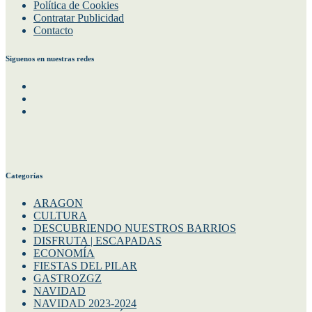
Política de Cookies
Contratar Publicidad
Contacto
Siguenos en nuestras redes
Facebook
Instagram
Twitter
Categorías
ARAGON
CULTURA
DESCUBRIENDO NUESTROS BARRIOS
DISFRUTA | ESCAPADAS
ECONOMÍA
FIESTAS DEL PILAR
GASTROZGZ
NAVIDAD
NAVIDAD 2023-2024