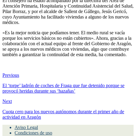
El consejero ha estado acompañado por la directora del Área de
Atención Primaria, Hospitalaria y Continuidad Asistencial del Salud,
Pilar Borraz, y por el alcalde de Sallent de Gállego, Jesús Gericó,
cuyo Ayuntamiento ha facilitado viviendas a alguno de los nuevos
médicos.
«Es la mejor noticia que podíamos tener. El medio rural se vacía
porque los servicios básicos no están cubiertos». Ahora, gracias a la
colaboración con el actual equipo al frente del Gobierno de Aragón,
se apoya a los nuevos médicos con viviendas, algo que contribuye
también a garantizar la continuidad de esta media, ha comentado.
Previous
El ‘torpe’ ladrón de coches de Fraga que fue detenido porque se
provocó heridas durante sus ‘hazañas’
Next
Cuota cero para los nuevos autónomos durante el primer año de
actividad en Aragón
Aviso Legal
Condiciones de uso