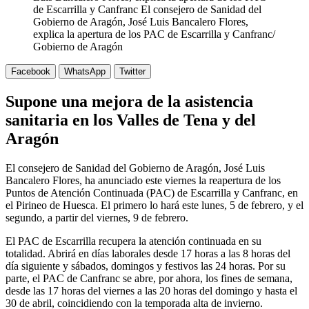
de Escarrilla y Canfranc El consejero de Sanidad del
Gobierno de Aragón, José Luis Bancalero Flores,
explica la apertura de los PAC de Escarrilla y Canfranc/
Gobierno de Aragón
Facebook
WhatsApp
Twitter
Supone una mejora de la asistencia
sanitaria en los Valles de Tena y del
Aragón
El consejero de Sanidad del Gobierno de Aragón, José Luis
Bancalero Flores, ha anunciado este viernes la reapertura de los
Puntos de Atención Continuada (PAC) de Escarrilla y Canfranc, en
el Pirineo de Huesca. El primero lo hará este lunes, 5 de febrero, y el
segundo, a partir del viernes, 9 de febrero.
El PAC de Escarrilla recupera la atención continuada en su
totalidad. Abrirá en días laborales desde 17 horas a las 8 horas del
día siguiente y sábados, domingos y festivos las 24 horas. Por su
parte, el PAC de Canfranc se abre, por ahora, los fines de semana,
desde las 17 horas del viernes a las 20 horas del domingo y hasta el
30 de abril, coincidiendo con la temporada alta de invierno.