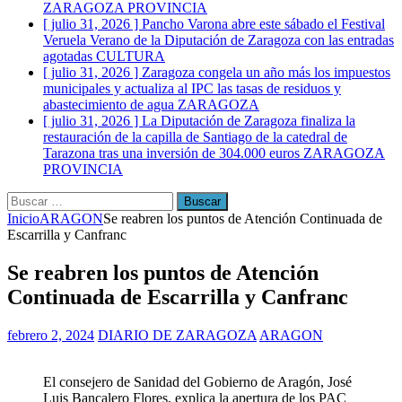
ZARAGOZA PROVINCIA
[ julio 31, 2026 ]
Pancho Varona abre este sábado el Festival
Veruela Verano de la Diputación de Zaragoza con las entradas
agotadas
CULTURA
[ julio 31, 2026 ]
Zaragoza congela un año más los impuestos
municipales y actualiza al IPC las tasas de residuos y
abastecimiento de agua
ZARAGOZA
[ julio 31, 2026 ]
La Diputación de Zaragoza finaliza la
restauración de la capilla de Santiago de la catedral de
Tarazona tras una inversión de 304.000 euros
ZARAGOZA
PROVINCIA
Buscar:
Inicio
ARAGON
Se reabren los puntos de Atención Continuada de
Escarrilla y Canfranc
Se reabren los puntos de Atención
Continuada de Escarrilla y Canfranc
febrero 2, 2024
DIARIO DE ZARAGOZA
ARAGON
El consejero de Sanidad del Gobierno de Aragón, José
Luis Bancalero Flores, explica la apertura de los PAC