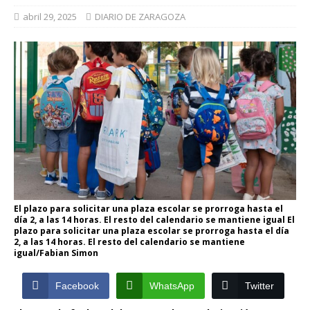
abril 29, 2025
DIARIO DE ZARAGOZA
El plazo para solicitar una plaza escolar se prorroga hasta el
día 2, a las 14 horas. El resto del calendario se mantiene igual El
plazo para solicitar una plaza escolar se prorroga hasta el día
2, a las 14 horas. El resto del calendario se mantiene
igual/Fabian Simon
Facebook
WhatsApp
Twitter