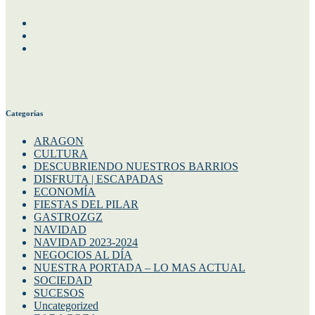
Siguenos en nuestras redes
Facebook
Instagram
Twitter
Categorías
ARAGON
CULTURA
DESCUBRIENDO NUESTROS BARRIOS
DISFRUTA | ESCAPADAS
ECONOMÍA
FIESTAS DEL PILAR
GASTROZGZ
NAVIDAD
NAVIDAD 2023-2024
NEGOCIOS AL DÍA
NUESTRA PORTADA – LO MAS ACTUAL
SOCIEDAD