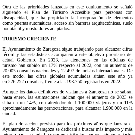
espacio se completa con expositores de folletos autoservicio y zona
de descanso y recarga con servicio wifi abierto.
Otra de las prioridades lanzadas en este equipamiento se señaló
siguiendo el
Plan de Turismo Accesible
para personas con
discapacidad, que ha propiciado la incorporación de elementos
como puertas automáticas, acceso sin barreras arquitectónicas, suelo
podotáctil y mostradores adaptados.
TURISMO
CRECIENTE
El Ayuntamiento de Zaragoza sigue trabajando para alcanzar cifras
récord y las estadísticas acompañan a este objetivo prioritario del
actual Gobierno. E
n
2023
, las atenciones en las oficinas de
turismo
han subido un 17%
respecto al 2022, con un aumento de
20.005 consultas nacionales y 12.497 de turistas internacionales. De
este modo, las cifras globales acumuladas sitúan este año ya
en
226.252 consultas
, frente a las 193.750 registradas en 2022.
Aunque los datos definitivos de visitantes a Zaragoza no se sabrán
hasta enero, las
estimaciones
indican que el aumento de 2023 se
sitúa en
un 14%
, con alrededor de
1.100.000 viajeros
y un 11%
aproximadamente las pernoctaciones, para alcanzar
1.900.000
en la
ciudad.