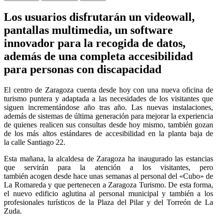
Facebook
WhatsApp
Twitter
Los usuarios disfrutarán un videowall,
pantallas multimedia, un
software
innovador para la recogida de datos,
además de una completa accesibilidad
para personas con discapacidad
El centro de Zaragoza cuenta desde hoy con una nueva oficina de
turismo puntera y adaptada a las necesidades de los visitantes que
siguen incrementándose año tras año. Las nuevas instalaciones,
además de sistemas de última generación para mejorar la experiencia
de quienes realicen sus consultas desde hoy mismo, también gozan
de los más altos estándares de accesibilidad en la planta baja de
la
calle Santiago 22
.
Esta mañana, la alcaldesa de Zaragoza ha inaugurado las estancias
que servirán para la atención a los visitantes, pero
también
acogen
desde hace unas semanas al
personal
del «Cubo» de
La Romareda y que pertenecen a
Zaragoza Turismo
. De esta forma,
el nuevo edificio aglutina al personal municipal y también a los