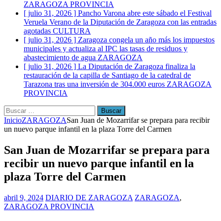
ZARAGOZA PROVINCIA
[ julio 31, 2026 ]
Pancho Varona abre este sábado el Festival
Veruela Verano de la Diputación de Zaragoza con las entradas
agotadas
CULTURA
[ julio 31, 2026 ]
Zaragoza congela un año más los impuestos
municipales y actualiza al IPC las tasas de residuos y
abastecimiento de agua
ZARAGOZA
[ julio 31, 2026 ]
La Diputación de Zaragoza finaliza la
restauración de la capilla de Santiago de la catedral de
Tarazona tras una inversión de 304.000 euros
ZARAGOZA
PROVINCIA
Buscar:
Inicio
ZARAGOZA
San Juan de Mozarrifar se prepara para recibir
un nuevo parque infantil en la plaza Torre del Carmen
San Juan de Mozarrifar se prepara para
recibir un nuevo parque infantil en la
plaza Torre del Carmen
abril 9, 2024
DIARIO DE ZARAGOZA
ZARAGOZA
,
ZARAGOZA PROVINCIA