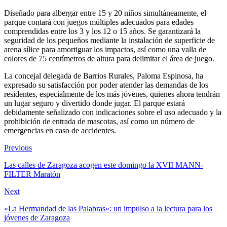
Diseñado para albergar entre 15 y 20 niños simultáneamente, el
parque contará con juegos múltiples adecuados para edades
comprendidas entre los 3 y los 12 o 15 años. Se garantizará la
seguridad de los pequeños mediante la instalación de superficie de
arena sílice para amortiguar los impactos, así como una valla de
colores de 75 centímetros de altura para delimitar el área de juego.
La concejal delegada de Barrios Rurales, Paloma Espinosa, ha
expresado su satisfacción por poder atender las demandas de los
residentes, especialmente de los más jóvenes, quienes ahora tendrán
un lugar seguro y divertido donde jugar. El parque estará
debidamente señalizado con indicaciones sobre el uso adecuado y la
prohibición de entrada de mascotas, así como un número de
emergencias en caso de accidentes.
Previous
Las calles de Zaragoza acogen este domingo la XVII MANN-
FILTER Maratón
Next
«La Hermandad de las Palabras»: un impulso a la lectura para los
jóvenes de Zaragoza