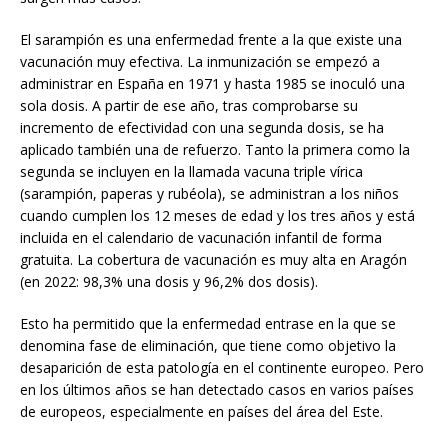
El sarampión es una enfermedad frente a la que existe una
vacunación muy efectiva. La inmunización se empezó a
administrar en España en 1971 y hasta 1985 se inoculó una
sola dosis. A partir de ese año, tras comprobarse su
incremento de efectividad con una segunda dosis, se ha
aplicado también una de refuerzo. Tanto la primera como la
segunda se incluyen en la llamada vacuna triple vírica
(sarampión, paperas y rubéola), se administran a los niños
cuando cumplen los 12 meses de edad y los tres años y está
incluida en el calendario de vacunación infantil de forma
gratuita. La cobertura de vacunación es muy alta en Aragón
(en 2022: 98,3% una dosis y 96,2% dos dosis).
Esto ha permitido que la enfermedad entrase en la que se
denomina fase de eliminación, que tiene como objetivo la
desaparición de esta patología en el continente europeo. Pero
en los últimos años se han detectado casos en varios países
de europeos, especialmente en países del área del Este.