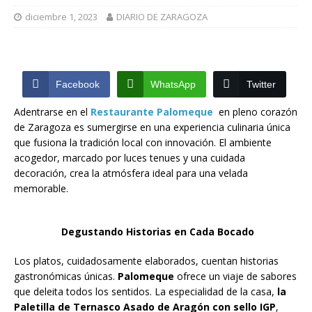
diciembre 1, 2023
DIARIO DE ZARAGOZA
Facebook
WhatsApp
Twitter
Adentrarse en el
Restaurante Palomeque
en pleno corazón
de Zaragoza es sumergirse en una experiencia culinaria única
que fusiona la tradición local con innovación. El ambiente
acogedor, marcado por luces tenues y una cuidada
decoración, crea la atmósfera ideal para una velada
memorable.
Degustando Historias en Cada Bocado
Los platos, cuidadosamente elaborados, cuentan historias
gastronómicas únicas.
Palomeque
ofrece un viaje de sabores
que deleita todos los sentidos. La especialidad de la casa,
la
Paletilla de Ternasco Asado de Aragón con sello IGP
,