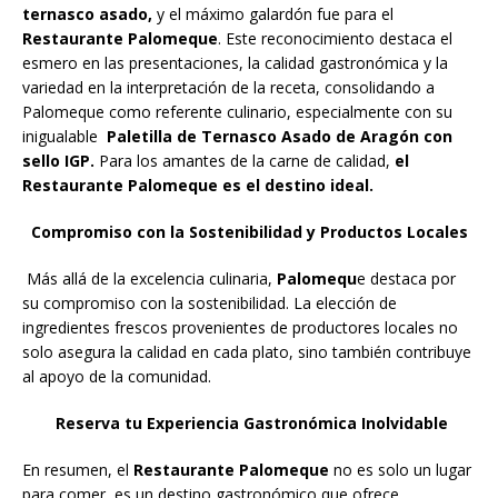
ternasco asado,
y el máximo galardón fue para el
Restaurante Palomeque
. Este reconocimiento destaca el
esmero en las presentaciones, la calidad gastronómica y la
variedad en la interpretación de la receta, consolidando a
Palomeque como referente culinario, especialmente con su
inigualable
Paletilla de Ternasco Asado de Aragón con
sello IGP.
Para los amantes de la carne de calidad,
el
Restaurante Palomeque es el destino ideal.
Compromiso con la Sostenibilidad y Productos Locales
Más allá de la excelencia culinaria,
Palomequ
e destaca por
su compromiso con la sostenibilidad. La elección de
ingredientes frescos provenientes de productores locales no
solo asegura la calidad en cada plato, sino también contribuye
al apoyo de la comunidad.
Reserva tu Experiencia Gastronómica Inolvidable
En resumen, el
Restaurante Palomeque
no es solo un lugar
para comer, es un destino gastronómico que ofrece