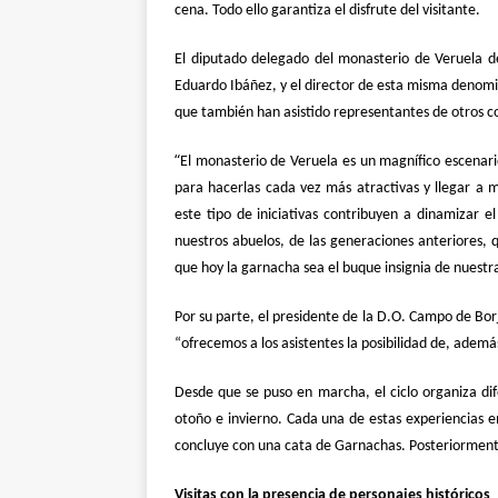
cena.
Todo ello garantiza el disfrute del visitante.
El diputado delegado del monasterio de Veruela de
Eduardo Ibáñez, y el director de esta misma denomin
que también han asistido representantes de otros co
“
El monasterio de Veruela es un magnífico escenar
para hacerlas cada vez más atractivas y llegar a 
este tipo de iniciativas contribuyen a dinamizar 
nuestros abuelos, de las generaciones anteriores,
que hoy la garnacha sea el buque insignia de nuestra
Por su parte, el presidente de la D.O. Campo de Bor
“ofrecemos a los asistentes la posibilidad de, adem
Desde que se puso en marcha, el ciclo organiza dif
otoño e invierno. Cada una de estas experiencias e
concluye con una cata de Garnachas. Posteriormente
Visitas con la presencia de personajes históricos