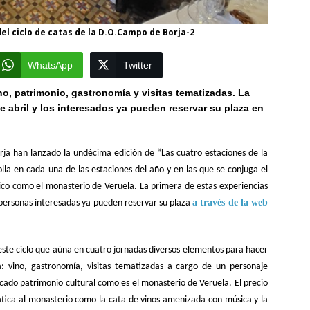
del ciclo de catas de la D.O.Campo de Borja-2
WhatsApp
Twitter
no, patrimonio, gastronomía y visitas tematizadas. La
de abril y los interesados ya pueden reservar su plaza en
ja han lanzado la undécima edición de “Las cuatro estaciones de la
lla en cada una de las estaciones del año y en las que se conjuga el
ico como el monasterio de Veruela. La primera de estas experiencias
a través de la
web
s personas interesadas ya pueden reservar su plaza
este ciclo que aúna en cuatro jornadas diversos elementos para hacer
: vino, gastronomía, visitas tematizadas a cargo de un personaje
acado patrimonio cultural como es el monasterio de Veruela.
El precio
mática al monasterio como la cata de vinos amenizada con música y la