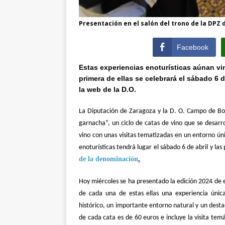
Presentación en el salón del trono de la DPZ 
Facebook
Estas experiencias enoturísticas aúnan vi
primera de ellas se celebrará el sábado 6 
la web de la D.O.
La Diputación de Zaragoza y la D. O. Campo de Bor
garnacha”, un ciclo de catas de vino que se desarro
vino con unas visitas tematizadas en un entorno ún
enoturísticas tendrá lugar el sábado 6 de abril y la
de la denominación
.
Hoy miércoles se ha presentado la edición 2024 de 
de cada una de estas ellas una experiencia única
histórico, un importante entorno natural y un dest
de cada cata es de 60 euros e incluye la visita te