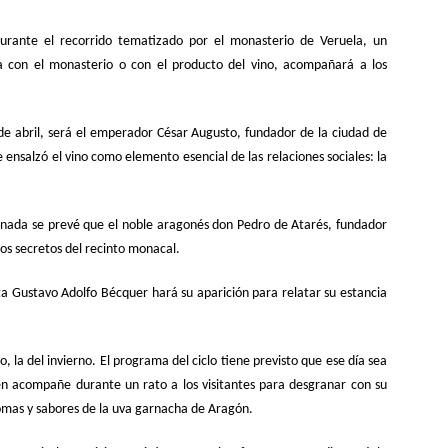
urante el recorrido tematizado por el monasterio de Veruela, un
a con el monasterio o con el producto del vino, acompañará a los
 de abril, será el emperador César Augusto, fundador de la ciudad de
 ensalzó el vino como elemento esencial de las relaciones sociales: la
jornada se prevé que el noble aragonés don Pedro de Atarés, fundador
los secretos del recinto monacal.
ta Gustavo Adolfo Bécquer hará su aparición para relatar su estancia
o, la del invierno. El programa del ciclo tiene previsto que ese día sea
en acompañe durante un rato a los visitantes para desgranar con su
aromas y sabores de la uva garnacha de Aragón.