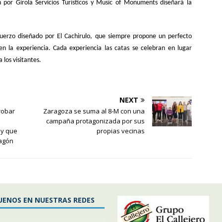
n por Girola Servicios Turísticos y Music of Monuments diseñará la
uerzo diseñado por El Cachirulo, que siempre propone un perfecto
 la experiencia. Cada experiencia las catas se celebran en lugar
 los visitantes.
NEXT
robar
Zaragoza se suma al 8-M con una
campaña protagonizada por sus
 y que
propias vecinas
ragón
UENOS EN NUESTRAS REDES