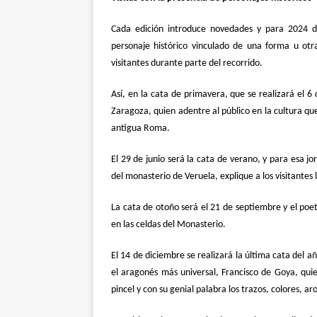
Cada edición introduce novedades y para 2024 d
personaje histórico vinculado de una forma u otr
visitantes durante parte del recorrido.
Así, en la cata de primavera, que se realizará el 6
Zaragoza, quien adentre al público en la cultura que
antigua Roma.
El 29 de junio será la cata de verano, y para esa 
del monasterio de Veruela, explique a los visitantes 
La cata de otoño será el 21 de septiembre y el poe
en las celdas del Monasterio.
El 14 de diciembre se realizará la última cata del añ
el aragonés más universal, Francisco de Goya, qui
pincel y con su genial palabra los trazos, colores, 