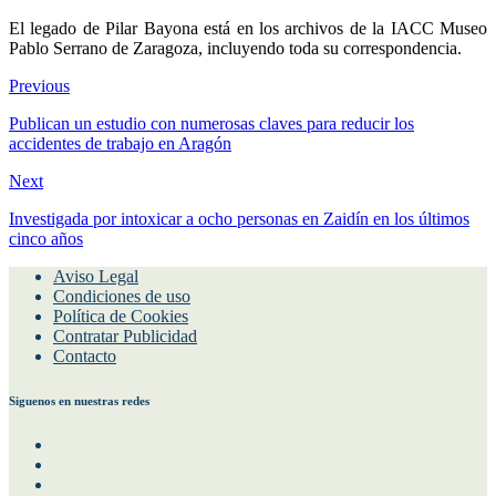
El legado de Pilar Bayona está en los archivos de la IACC Museo
Pablo Serrano de Zaragoza, incluyendo toda su correspondencia.
Previous
Publican un estudio con numerosas claves para reducir los
accidentes de trabajo en Aragón
Next
Investigada por intoxicar a ocho personas en Zaidín en los últimos
cinco años
Aviso Legal
Condiciones de uso
Política de Cookies
Contratar Publicidad
Contacto
Siguenos en nuestras redes
Facebook
Instagram
Twitter