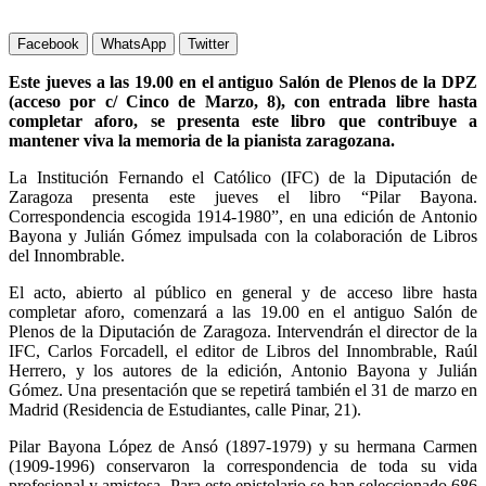
Facebook
WhatsApp
Twitter
Este jueves a las 19.00 en el antiguo Salón de Plenos de la DPZ
(acceso por c/ Cinco de Marzo, 8), con entrada libre hasta
completar aforo, se presenta este libro que contribuye a
mantener viva la memoria de la pianista zaragozana.
La Institución Fernando el Católico (IFC) de la Diputación de
Zaragoza presenta este jueves el libro “Pilar Bayona.
Correspondencia escogida 1914-1980”, en una edición de Antonio
Bayona y Julián Gómez impulsada con la colaboración de Libros
del Innombrable.
El acto, abierto al público en general y de acceso libre hasta
completar aforo, comenzará a las 19.00 en el antiguo Salón de
Plenos de la Diputación de Zaragoza. Intervendrán el director de la
IFC, Carlos Forcadell, el editor de Libros del Innombrable, Raúl
Herrero, y los autores de la edición, Antonio Bayona y Julián
Gómez. Una presentación que se repetirá también el 31 de marzo en
Madrid (Residencia de Estudiantes, calle Pinar, 21).
Pilar Bayona López de Ansó (1897-1979) y su hermana Carmen
(1909-1996) conservaron la correspondencia de toda su vida
profesional y amistosa. Para este epistolario se han seleccionado 686