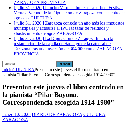
ZARAGOZA PROVINCIA
[ julio 31, 2026 ]
Pancho Varona abre este sábado el Festival
Veruela Verano de la Diputación de Zaragoza con las entradas
agotadas
CULTURA
[ julio 31, 2026 ]
Zaragoza congela un año más los impuestos
municipales y actualiza al IPC las tasas de residuos y
abastecimiento de agua
ZARAGOZA
[ julio 31, 2026 ]
La Diputación de Zaragoza finaliza la
restauración de la capilla de Santiago de la catedral de
Tarazona tras una inversión de 304.000 euros
ZARAGOZA
PROVINCIA
Buscar:
Inicio
CULTURA
Presentan este jueves el libro centrado en la
pianista “Pilar Bayona. Correspondencia escogida 1914-1980”
Presentan este jueves el libro centrado en
la pianista “Pilar Bayona.
Correspondencia escogida 1914-1980”
marzo 12, 2025
DIARIO DE ZARAGOZA
CULTURA
,
ZARAGOZA