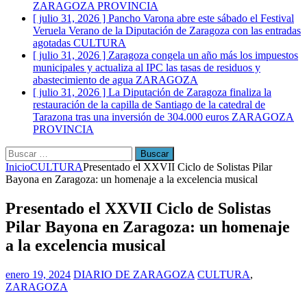
ZARAGOZA PROVINCIA
[ julio 31, 2026 ]
Pancho Varona abre este sábado el Festival
Veruela Verano de la Diputación de Zaragoza con las entradas
agotadas
CULTURA
[ julio 31, 2026 ]
Zaragoza congela un año más los impuestos
municipales y actualiza al IPC las tasas de residuos y
abastecimiento de agua
ZARAGOZA
[ julio 31, 2026 ]
La Diputación de Zaragoza finaliza la
restauración de la capilla de Santiago de la catedral de
Tarazona tras una inversión de 304.000 euros
ZARAGOZA
PROVINCIA
Buscar:
Inicio
CULTURA
Presentado el XXVII Ciclo de Solistas Pilar
Bayona en Zaragoza: un homenaje a la excelencia musical
Presentado el XXVII Ciclo de Solistas
Pilar Bayona en Zaragoza: un homenaje
a la excelencia musical
enero 19, 2024
DIARIO DE ZARAGOZA
CULTURA
,
ZARAGOZA