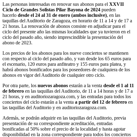
Las personas interesadas en renovar sus abonos para el
XXVII
Ciclo de Grandes Solistas Pilar Bayona de 2024
pueden
hacerlo
desde el 24 al 31 de enero (ambos inclusive)
, en las
taquillas del Auditorio de Zaragoza, en horario de 11 a 14 y de 17 a
21 horas. La renovación de abonos consiste en adjudicar para el
ciclo del presente año las mismas localidades que ya tuvieron en el
ciclo del pasado año, siendo imprescindible la presentación del
abono de 2023.
Los precios de los abonos para los nueve conciertos se mantienen
con respecto al ciclo del pasado año, y van desde los 65 euros para
el escenario, 120 euros para anfiteatro y 155 euros para platea, y
habrá abonos bonificados para los poseedores de cualquiera de los
abonos en vigor del Auditorio de cualquier otro ciclo.
Por otra parte, los
nuevos abonos
estarán a la venta
desde el 1 al 11
de febrero
en las taquillas del Auditorio, de 11 a 14 horas y de 17 a
21 horas, y en auditoriozaragoza.com, y las entradas para todos los
conciertos del ciclo estarán a la venta
a partir del 12 de febrero
en
las taquillas del Auditorio y en auditoriozaragoza.com.
Además, se podrán adquirir en las taquillas del Auditorio, previa
presentación de su correspondiente acreditación, entradas
bonificadas al 50% sobre el precio de la localidad y hasta agotar
disponibilidad en la zona correspondiente para todos los conciertos