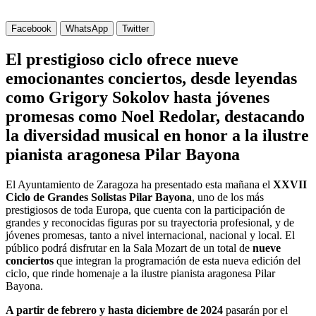
Facebook
WhatsApp
Twitter
El prestigioso ciclo ofrece nueve
emocionantes conciertos, desde leyendas
como Grigory Sokolov hasta jóvenes
promesas como Noel Redolar, destacando
la diversidad musical en honor a la ilustre
pianista aragonesa Pilar Bayona
El Ayuntamiento de Zaragoza ha presentado esta mañana el
XXVII
Ciclo de Grandes Solistas Pilar Bayona
, uno de los más
prestigiosos de toda Europa, que cuenta con la participación de
grandes y reconocidas figuras por su trayectoria profesional, y de
jóvenes promesas, tanto a nivel internacional, nacional y local. El
público podrá disfrutar en la Sala Mozart de un total de
nueve
conciertos
que integran la programación de esta nueva edición del
ciclo, que rinde homenaje a la ilustre pianista aragonesa Pilar
Bayona.
A partir de febrero y hasta diciembre de 2024
pasarán por el