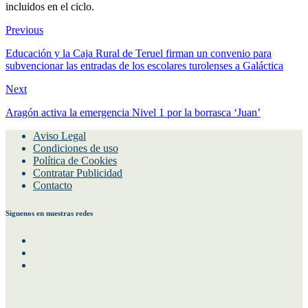
incluidos en el ciclo.
Previous
Educación y la Caja Rural de Teruel firman un convenio para
subvencionar las entradas de los escolares turolenses a Galáctica
Next
Aragón activa la emergencia Nivel 1 por la borrasca ‘Juan’
Aviso Legal
Condiciones de uso
Política de Cookies
Contratar Publicidad
Contacto
Siguenos en nuestras redes
Facebook
Instagram
Twitter