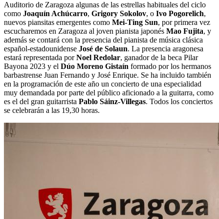
Auditorio de Zaragoza algunas de las estrellas habituales del ciclo
como
Joaquín Achúcarro
,
Grigory Sokolov
, o
Ivo Pogorelich
,
nuevos piansitas emergentes como
Mei-Ting Sun
, por primera vez
escucharemos en Zaragoza al joven pianista japonés
Mao Fujita
, y
además se contará con la presencia del pianista de música clásica
español-estadounidense
José de Solaun
. La presencia aragonesa
estará representada por
Noel Redolar
, ganador de la beca Pilar
Bayona 2023 y el
Dúo Moreno Gistaín
formado por los hermanos
barbastrense Juan Fernando y José Enrique. Se ha incluido también
en la programación de este año un concierto de una especialidad
muy demandada por parte del público aficionado a la guitarra, como
es el del gran guitarrista
Pablo Sáinz-Villegas
. Todos los conciertos
se celebrarán a las 19,30 horas.