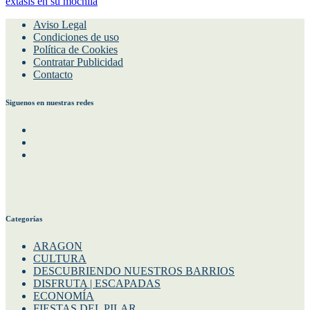
éxtasis en su mochila
Aviso Legal
Condiciones de uso
Política de Cookies
Contratar Publicidad
Contacto
Siguenos en nuestras redes
Facebook
Instagram
Twitter
Categorías
ARAGON
CULTURA
DESCUBRIENDO NUESTROS BARRIOS
DISFRUTA | ESCAPADAS
ECONOMÍA
FIESTAS DEL PILAR