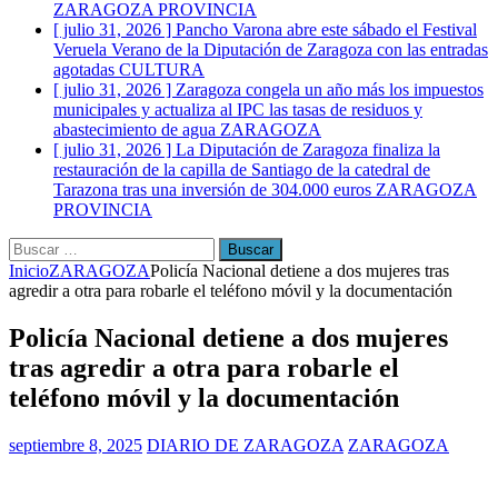
ZARAGOZA PROVINCIA
[ julio 31, 2026 ]
Pancho Varona abre este sábado el Festival
Veruela Verano de la Diputación de Zaragoza con las entradas
agotadas
CULTURA
[ julio 31, 2026 ]
Zaragoza congela un año más los impuestos
municipales y actualiza al IPC las tasas de residuos y
abastecimiento de agua
ZARAGOZA
[ julio 31, 2026 ]
La Diputación de Zaragoza finaliza la
restauración de la capilla de Santiago de la catedral de
Tarazona tras una inversión de 304.000 euros
ZARAGOZA
PROVINCIA
Buscar:
Inicio
ZARAGOZA
Policía Nacional detiene a dos mujeres tras
agredir a otra para robarle el teléfono móvil y la documentación
Policía Nacional detiene a dos mujeres
tras agredir a otra para robarle el
teléfono móvil y la documentación
septiembre 8, 2025
DIARIO DE ZARAGOZA
ZARAGOZA