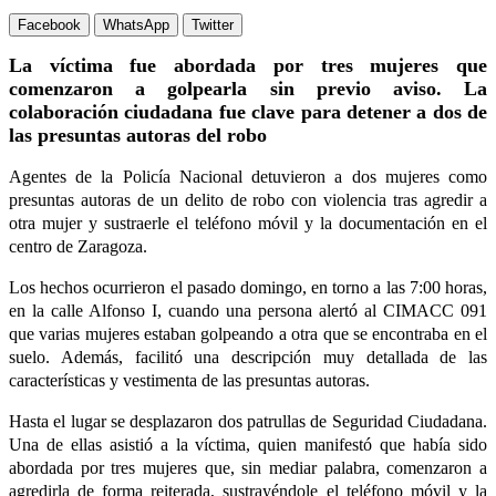
Facebook
WhatsApp
Twitter
La víctima fue abordada por tres mujeres que
comenzaron a golpearla sin previo aviso.
La
colaboración ciudadana fue clave para detener a dos de
las presuntas autoras del robo
Agentes de la Policía Nacional detuvieron a dos mujeres como
presuntas autoras de un delito de robo con violencia tras agredir a
otra mujer y sustraerle el teléfono móvil y la documentación en el
centro de Zaragoza.
Los hechos ocurrieron el pasado domingo, en torno a las 7:00 horas,
en la calle Alfonso I, cuando una persona alertó al CIMACC 091
que varias mujeres estaban golpeando a otra que se encontraba en el
suelo. Además, facilitó una descripción muy detallada de las
características y vestimenta de las presuntas autoras.
Hasta el lugar se desplazaron dos patrullas de Seguridad Ciudadana.
Una de ellas asistió a la víctima, quien manifestó que había sido
abordada por tres mujeres que, sin mediar palabra, comenzaron a
agredirla de forma reiterada, sustrayéndole el teléfono móvil y la