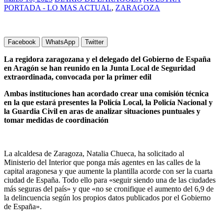
PORTADA - LO MAS ACTUAL
,
ZARAGOZA
Facebook
WhatsApp
Twitter
La regidora zaragozana y el delegado del Gobierno de España
en Aragón se han reunido en la Junta Local de Seguridad
extraordinada, convocada por la primer edil
Ambas instituciones han acordado crear una comisión técnica
en la que estará presentes la Policía Local, la Policía Nacional y
la Guardia Civil en aras de analizar situaciones puntuales y
tomar medidas de coordinación
La alcaldesa de Zaragoza, Natalia Chueca, ha solicitado al
Ministerio del Interior que ponga más agentes en las calles de la
capital aragonesa y que aumente la plantilla acorde con ser la cuarta
ciudad de España. Todo ello para «seguir siendo una de las ciudades
más seguras del país» y que «no se cronifique el aumento del 6,9 de
la delincuencia según los propios datos publicados por el Gobierno
de España».