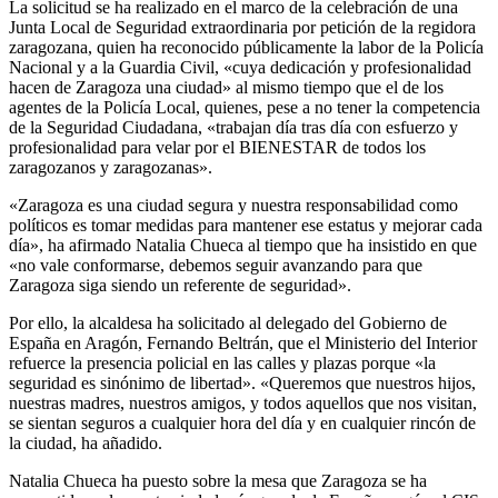
La solicitud se ha realizado en el marco de la celebración de una
Junta Local de Seguridad extraordinaria por petición de la regidora
zaragozana, quien ha reconocido públicamente la labor de la Policía
Nacional y a la Guardia Civil, «cuya dedicación y profesionalidad
hacen de Zaragoza una ciudad» al mismo tiempo que el de los
agentes de la Policía Local, quienes, pese a no tener la competencia
de la Seguridad Ciudadana, «trabajan día tras día con esfuerzo y
profesionalidad para velar por el BIENESTAR de todos los
zaragozanos y zaragozanas».
«Zaragoza es una ciudad segura y nuestra responsabilidad como
políticos es tomar medidas para mantener ese estatus y mejorar cada
día», ha afirmado Natalia Chueca al tiempo que ha insistido en que
«no vale conformarse, debemos seguir avanzando para que
Zaragoza siga siendo un referente de seguridad».
Por ello, la alcaldesa ha solicitado al delegado del Gobierno de
España en Aragón, Fernando Beltrán, que el Ministerio del Interior
refuerce la presencia policial en las calles y plazas porque «la
seguridad es sinónimo de libertad». «Queremos que nuestros hijos,
nuestras madres, nuestros amigos, y todos aquellos que nos visitan,
se sientan seguros a cualquier hora del día y en cualquier rincón de
la ciudad, ha añadido.
Natalia Chueca ha puesto sobre la mesa que Zaragoza se ha