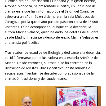
El consejero de Participación Ciudadana y Régimen Interior,
Alfonso Mendoza, ha presentado el cartel, en una rueda de
prensa en la que han informado que el Salón del Cómic se
celebrará un año más en diciembre en la sala Multiusos de
Zaragoza, por la que el año pasado pasaron cerca de 15.000
visitantes. Le ha acompañado, aunque en la distancia, la
autora Marina Velasco, quien ha dado los detalles de su obra
desde Madrid, mediante videoconferencia. Marina Velasco es
una artista polifacética.
Tras acabar los estudios de Biología y dedicarse a la docencia,
decidió formarse como ilustradora en la escuela ArteDiez de
Madrid. Desde entonces, su trabajo se ha centrado en la
ilustración de revistas, libros y carteles, hasta murales o
escaparates. También se describe como apasionada de la
animación tradicional y del cuadernismo.