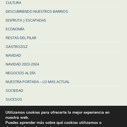
CULTURA
DESCUBRIENDO NUESTROS BARRIOS
DISFRUTA | ESCAPADAS
ECONOMÍA
FIESTAS DEL PILAR
GASTROZGZ
NAVIDAD
NAVIDAD 2023-2024
NEGOCIOS AL DÍA
NUESTRA PORTADA – LO MAS ACTUAL
SOCIEDAD
SUCESOS
Uncategorized
Utilizamos cookies para ofrecerte la mejor experiencia en
ZARAGOZA
nuestra web.
Puedes aprender más sobre qué cookies utilizamos o
ZARAGOZA PROVINCIA