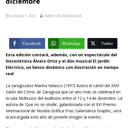
diciembre
octubre 7, 2025
DIARIO DE ZARAGOZA
Facebook
WhatsApp
Twitter
Esta edición contará, además, con un espectáculo del
historietista Álvaro Ortiz y el dúo musical El Jardín
Eléctrico, un lienzo dinámico con ilustración en tiempo
real
La zaragozana Marina Velasco (1997) ilustra el cartel del XXIV
Salón del Cómic de Zaragoza que un año más se celebrará en
la sala Multiusos del Auditorio entre el 12 y 14 de diciembre. La
autora de ‘Que no se olvide’, galardonada con el XVI Premio
Internacional de Novela Gráfica Fnac-Salamanca Graphic, será
la encargada este año de ponerle imagen al evento.