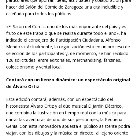
particulares que aportan ideas, actividades y colaboración para
hacer del Salón del Cómic de Zaragoza una cita ineludible y
diseñada para todos los públicos.
«El Salón del Cómic, uno de los más importante del país y es
fruto de este trabajo que se realiza durante todo el año», ha
indicado el consejero de Participación Ciudadana, Alfonso
Mendoza. Actualmente, la organización está en un proceso de
selección de los participantes y, de momento, se han recibido
126 solicitudes, entre editoriales, merchandising, fanzines,
coleccionismo y vental local.
Contará con un lienzo dinámico: un espectáculo original
de Álvaro Ortiz
Esta edición contará, además, con un espectáculo del
historietista Álvaro Ortiz y el dúo musical El Jardín Eléctrico,
que combina la ilustración en tiempo real con la música para
narrar las aventuras de uno de sus personajes, la Pequeña
Genia. Con esta innovadora apuesta el público asistente podrá
viajar, con los dibujos y la música en directo, al lejano oriente