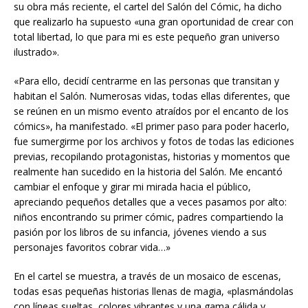
su obra más reciente, el cartel del Salón del Cómic, ha dicho
que realizarlo ha supuesto «una gran oportunidad de crear con
total libertad, lo que para mi es este pequeño gran universo
ilustrado».
«Para ello, decidí centrarme en las personas que transitan y
habitan el Salón. Numerosas vidas, todas ellas diferentes, que
se reúnen en un mismo evento atraídos por el encanto de los
cómics», ha manifestado. «El primer paso para poder hacerlo,
fue sumergirme por los archivos y fotos de todas las ediciones
previas, recopilando protagonistas, historias y momentos que
realmente han sucedido en la historia del Salón. Me encantó
cambiar el enfoque y girar mi mirada hacia el público,
apreciando pequeños detalles que a veces pasamos por alto:
niños encontrando su primer cómic, padres compartiendo la
pasión por los libros de su infancia, jóvenes viendo a sus
personajes favoritos cobrar vida…»
En el cartel se muestra, a través de un mosaico de escenas,
todas esas pequeñas historias llenas de magia, «plasmándolas
con líneas sueltas, colores vibrantes y una gama cálida y