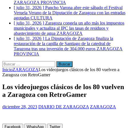
ZARAGOZA PROVINCIA
[ julio 31, 2026 ]
Pancho Varona abre este sábado el Festival
Veruela Verano de la Diputación de Zaragoza con las entradas
agotadas
CULTURA
[ julio 31, 2026 ]
Zaragoza congela un año más los impuestos
municipales y actualiza al IPC las tasas de residuos y
abastecimiento de agua
ZARAGOZA
[ julio 31, 2026 ]
La Diputación de Zaragoza finaliza la
restauración de la capilla de Santiago de la catedral de
Tarazona tras una inversión de 304.000 euros
ZARAGOZA
PROVINCIA
Buscar:
Inicio
ZARAGOZA
Los videojuegos clásicos de los 80 vuelven a
Zaragoza con RetroGamer
Los videojuegos clásicos de los 80 vuelven
a Zaragoza con RetroGamer
diciembre 28, 2023
DIARIO DE ZARAGOZA
ZARAGOZA
Facebook
WhatsApp
Twitter