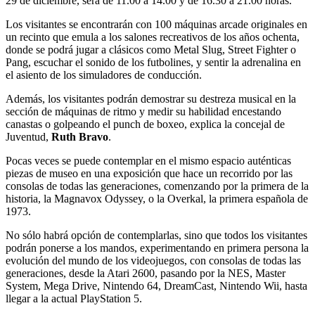
29 de diciembre, será de 11.00 a 14.00 y de 16.30 a 21.00 horas.
Los visitantes se encontrarán con 100 máquinas arcade originales en
un recinto que emula a los salones recreativos de los años ochenta,
donde se podrá jugar a clásicos como Metal Slug, Street Fighter o
Pang, escuchar el sonido de los futbolines, y sentir la adrenalina en
el asiento de los simuladores de conducción.
Además, los visitantes podrán demostrar su destreza musical en la
sección de máquinas de ritmo y medir su habilidad encestando
canastas o golpeando el punch de boxeo, explica la concejal de
Juventud,
Ruth Bravo
.
Pocas veces se puede contemplar en el mismo espacio auténticas
piezas de museo en una exposición que hace un recorrido por las
consolas de todas las generaciones, comenzando por la primera de la
historia, la Magnavox Odyssey, o la Overkal, la primera española de
1973.
No sólo habrá opción de contemplarlas, sino que todos los visitantes
podrán ponerse a los mandos, experimentando en primera persona la
evolución del mundo de los videojuegos, con consolas de todas las
generaciones, desde la Atari 2600, pasando por la NES, Master
System, Mega Drive, Nintendo 64, DreamCast, Nintendo Wii, hasta
llegar a la actual PlayStation 5.