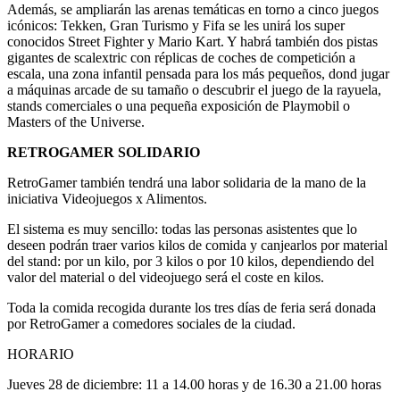
Además, se ampliarán las arenas temáticas en torno a cinco juegos
icónicos: Tekken, Gran Turismo y Fifa se les unirá los super
conocidos Street Fighter y Mario Kart. Y habrá también dos pistas
gigantes de scalextric con réplicas de coches de competición a
escala, una zona infantil pensada para los más pequeños, dond jugar
a máquinas arcade de su tamaño o descubrir el juego de la rayuela,
stands comerciales o una pequeña exposición de Playmobil o
Masters of the Universe.
RETROGAMER SOLIDARIO
RetroGamer también tendrá una labor solidaria de la mano de la
iniciativa Videojuegos x Alimentos.
El sistema es muy sencillo: todas las personas asistentes que lo
deseen podrán traer varios kilos de comida y canjearlos por material
del stand: por un kilo, por 3 kilos o por 10 kilos, dependiendo del
valor del material o del videojuego será el coste en kilos.
Toda la comida recogida durante los tres días de feria será donada
por RetroGamer a comedores sociales de la ciudad.
HORARIO
Jueves 28 de diciembre: 11 a 14.00 horas y de 16.30 a 21.00 horas