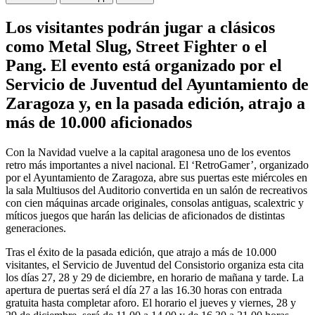
Los visitantes podrán jugar a clásicos
como Metal Slug, Street Fighter o el
Pang. El evento está organizado por el
Servicio de Juventud del Ayuntamiento de
Zaragoza y, en la pasada edición, atrajo a
más de 10.000 aficionados
Con la Navidad vuelve a la capital aragonesa uno de los eventos
retro más importantes a nivel nacional. El ‘RetroGamer’, organizado
por el Ayuntamiento de Zaragoza, abre sus puertas este miércoles en
la sala Multiusos del Auditorio convertida en un salón de recreativos
con cien máquinas arcade originales, consolas antiguas, scalextric y
míticos juegos que harán las delicias de aficionados de distintas
generaciones.
Tras el éxito de la pasada edición, que atrajo a más de 10.000
visitantes, el Servicio de Juventud del Consistorio organiza esta cita
los días 27, 28 y 29 de diciembre, en horario de mañana y tarde. La
apertura de puertas será el día 27 a las 16.30 horas con entrada
gratuita hasta completar aforo. El horario el jueves y viernes, 28 y