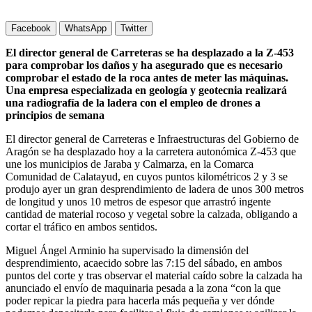
Facebook
WhatsApp
Twitter
El director general de Carreteras se ha desplazado a la Z-453
para comprobar los daños y ha asegurado que es necesario
comprobar el estado de la roca antes de meter las máquinas.
Una empresa especializada en geología y geotecnia realizará
una radiografía de la ladera con el empleo de drones a
principios de semana
El director general de Carreteras e Infraestructuras del Gobierno de
Aragón se ha desplazado hoy a la carretera autonómica Z-453 que
une los municipios de Jaraba y Calmarza, en la Comarca
Comunidad de Calatayud, en cuyos puntos kilométricos 2 y 3 se
produjo ayer un gran desprendimiento de ladera de unos 300 metros
de longitud y unos 10 metros de espesor que arrastró ingente
cantidad de material rocoso y vegetal sobre la calzada, obligando a
cortar el tráfico en ambos sentidos.
Miguel Ángel Arminio ha supervisado la dimensión del
desprendimiento, acaecido sobre las 7:15 del sábado, en ambos
puntos del corte y tras observar el material caído sobre la calzada ha
anunciado el envío de maquinaria pesada a la zona “con la que
poder repicar la piedra para hacerla más pequeña y ver dónde