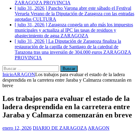
ZARAGOZA PROVINCIA
[ julio 31, 2026 ]
Pancho Varona abre este sábado el Festival
Veruela Verano de la Diputación de Zaragoza con las entradas
agotadas
CULTURA
[ julio 31, 2026 ]
Zaragoza congela un año más los impuestos
municipales y actualiza al IPC las tasas de residuos y
abastecimiento de agua
ZARAGOZA
[ julio 31, 2026 ]
La Diputación de Zaragoza finaliza la
restauración de la capilla de Santiago de la catedral de
Tarazona tras una inversión de 304.000 euros
ZARAGOZA
PROVINCIA
Buscar:
Inicio
ARAGON
Los trabajos para evaluar el estado de la ladera
desprendida en la carretera entre Jaraba y Calmarza comenzarán en
breve
Los trabajos para evaluar el estado de la
ladera desprendida en la carretera entre
Jaraba y Calmarza comenzarán en breve
enero 12, 2026
DIARIO DE ZARAGOZA
ARAGON