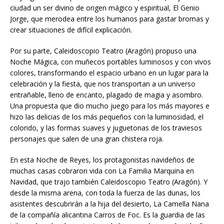
ciudad un ser divino de origen mágico y espiritual, El Genio
Jorge, que merodea entre los humanos para gastar bromas y
crear situaciones de difícil explicación.
Por su parte, Caleidoscopio Teatro (Aragón) propuso una
Noche Mágica, con muñecos portables luminosos y con vivos
colores, transformando el espacio urbano en un lugar para la
celebración y la fiesta, que nos transportan a un universo
entrañable, lleno de encanto, plagado de magia y asombro.
Una propuesta que dio mucho juego para los más mayores e
hizo las delicias de los más pequeños con la luminosidad, el
colorido, y las formas suaves y juguetonas de los traviesos
personajes que salen de una gran chistera roja.
En esta Noche de Reyes, los protagonistas navideños de
muchas casas cobraron vida con La Familia Marquina en
Navidad, que trajo también Caleidoscopio Teatro (Aragón). Y
desde la misma arena, con toda la fuerza de las dunas, los
asistentes descubrirán a la hija del desierto, La Camella Nana
de la compañía alicantina Carros de Foc. Es la guardia de las