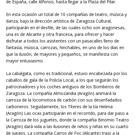
de España, calle Alfonso, hasta llegar a la Plaza del Pilar.
En esta ocasión un total de 10 compañías de teatro, música y
danza, bajo la dirección artística de Zaragoza Cultural,
participarán en el desfile, de las cuales ocho son aragonesas,
una es de Alicante y otra francesa, para ofrecer y hacer
disfrutar a todos los asistentes con un pasacalles lleno de
fantasía, música, carrozas, hinchables, en uno de los días en
que la ilusión, de mayores y pequeños, se manifiesta con
mayor entusiasmo.
La cabalgata, como es tradicional, estuvo encabezada por los
caballos de gala de la Policía Local, a los que seguirán los
patrocinadores y los coches antiguos de los Bomberos de
Zaragoza. La compañía Almozandia (Aragón) animará la
carroza de la locomotora de carbón con sus desenfadados
carboneros. Seguidamente, los Títeres de la tía Helena
(Aragón) Las ocas participarán en el recorrido, para dar paso a
la Carroza de los juguetes, donde la compañía Binomio Teatro
(Aragón) dará vida a las ilusiones de niños y niñas en su cuarto
de juegos. La compañía Carros de Foc (Alicante) trajo a la