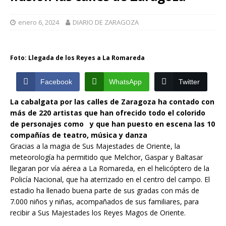
enero 6, 2024
DIARIO DE ZARAGOZA
Foto: Llegada de los Reyes a La Romareda
Facebook
WhatsApp
Twitter
La cabalgata por las calles de Zaragoza ha contado con
más de 220 artistas que han ofrecido todo el colorido
de personajes como y que han puesto en escena las 10
compañías de teatro, música y danza
Gracias a la magia de Sus Majestades de Oriente, la
meteorología ha permitido que Melchor, Gaspar y Baltasar
llegaran por vía aérea a La Romareda, en el helicóptero de la
Policía Nacional, que ha aterrizado en el centro del campo. El
estadio ha llenado buena parte de sus gradas con más de
7.000 niños y niñas, acompañados de sus familiares, para
recibir a Sus Majestades los Reyes Magos de Oriente.