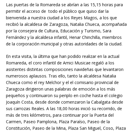
Las puertas de la Romareda se abrían a las 15,15 horas para
permitir el acceso de todo el público que quiso dar la
bienvenida a nuestra ciudad a los Reyes Magos, a los que
recibió la alcaldesa de Zaragoza, Natalia Chueca, acompañada
por la consejera de Cultura, Educación y Turismo, Sara
Fernández y la alcaldesa infantil, Henar Chinchilla, miembros
de la corporación municipal y otras autoridades de la ciudad.
En esta visita, la última que han podido realizar en la actual
Romareda, el coro infantil de Amici Musicae regaló a los
asistentes distintas composiciones navideñas que levantaron
numerosos aplausos. Tras ello, tanto la alcaldesa Natalia
Chueca como el rey Melchor y el el comisario provincial de
Zaragoza dirigieron unas palabras de emoción a los más
pequeños y continuaron su periplo en coche hasta el colegio
Joaquín Costa, desde donde comenzaron la Cabalgata desde
sus carrozas Reales. A las 18,00 horas inició su recorrido, de
más de tres kilómetros, para continuar por la Puerta del
Carmen, Paseo Pamplona, Plaza Paraíso, Paseo de la
Constitución, Paseo de la Mina, Plaza San Miguel, Coso, Plaza