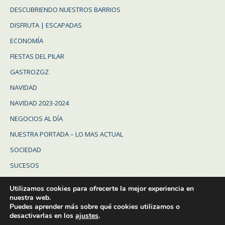
DESCUBRIENDO NUESTROS BARRIOS
DISFRUTA | ESCAPADAS
ECONOMÍA
FIESTAS DEL PILAR
GASTROZGZ
NAVIDAD
NAVIDAD 2023-2024
NEGOCIOS AL DÍA
NUESTRA PORTADA – LO MAS ACTUAL
SOCIEDAD
SUCESOS
Uncategorized
Utilizamos cookies para ofrecerte la mejor experiencia en
ZARAGOZA
nuestra web.
Puedes aprender más sobre qué cookies utilizamos o
ZARAGOZA PROVINCIA
desactivarlas en los
ajustes
.