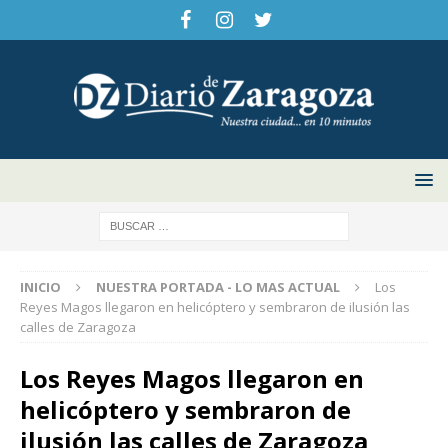
INICIO
NUESTRA PORTADA - LO MAS ACTUAL
Los
Reyes Magos llegaron en helicóptero y sembraron de ilusión las
calles de Zaragoza
Los Reyes Magos llegaron en
helicóptero y sembraron de
ilusión las calles de Zaragoza