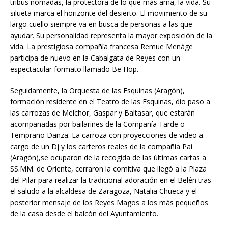
tribus nómadas, la protectora de lo que más ama, la vida. Su
silueta marca el horizonte del desierto. El movimiento de su
largo cuello siempre va en busca de personas a las que
ayudar. Su personalidad representa la mayor exposición de la
vida. La prestigiosa compañía francesa Remue Menáge
participa de nuevo en la Cabalgata de Reyes con un
espectacular formato llamado Be Hop.
Seguidamente, la Orquesta de las Esquinas (Aragón),
formación residente en el Teatro de las Esquinas, dio paso a
las carrozas de Melchor, Gaspar y Baltasar, que estarán
acompañadas por bailarines de la Compañía Tarde o
Temprano Danza. La carroza con proyecciones de video a
cargo de un Dj y los carteros reales de la compañía Pai
(Aragón),se ocuparon de la recogida de las últimas cartas a
SS.MM. de Oriente, cerraron la comitiva que llegó a la Plaza
del Pilar para realizar la tradicional adoración en el Belén tras
el saludo a la alcaldesa de Zaragoza, Natalia Chueca y el
posterior mensaje de los Reyes Magos a los más pequeños
de la casa desde el balcón del Ayuntamiento.