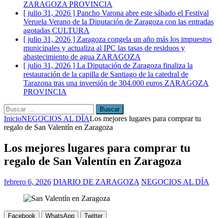
ZARAGOZA PROVINCIA
[ julio 31, 2026 ]
Pancho Varona abre este sábado el Festival
Veruela Verano de la Diputación de Zaragoza con las entradas
agotadas
CULTURA
[ julio 31, 2026 ]
Zaragoza congela un año más los impuestos
municipales y actualiza al IPC las tasas de residuos y
abastecimiento de agua
ZARAGOZA
[ julio 31, 2026 ]
La Diputación de Zaragoza finaliza la
restauración de la capilla de Santiago de la catedral de
Tarazona tras una inversión de 304.000 euros
ZARAGOZA
PROVINCIA
Buscar:
Inicio
NEGOCIOS AL DÍA
Los mejores lugares para comprar tu
regalo de San Valentín en Zaragoza
Los mejores lugares para comprar tu
regalo de San Valentín en Zaragoza
febrero 6, 2026
DIARIO DE ZARAGOZA
NEGOCIOS AL DÍA
Facebook
WhatsApp
Twitter