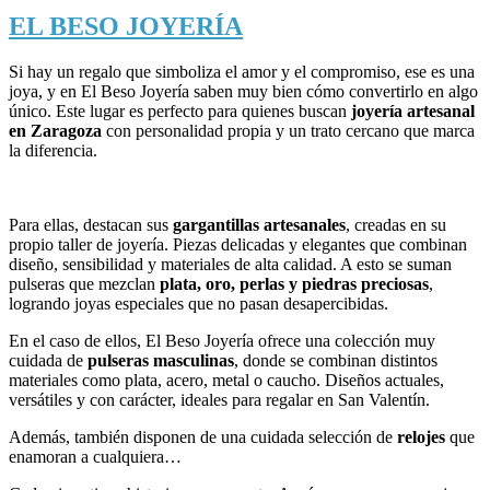
EL BESO JOYERÍA
Si hay un regalo que simboliza el amor y el compromiso, ese es una
joya, y en El Beso Joyería saben muy bien cómo convertirlo en algo
único. Este lugar es perfecto para quienes buscan
joyería artesanal
en Zaragoza
con personalidad propia y un trato cercano que marca
la diferencia.
Para ellas, destacan sus
gargantillas artesanales
, creadas en su
propio taller de joyería. Piezas delicadas y elegantes que combinan
diseño, sensibilidad y materiales de alta calidad. A esto se suman
pulseras que mezclan
plata, oro, perlas y piedras preciosas
,
logrando joyas especiales que no pasan desapercibidas.
En el caso de ellos, El Beso Joyería ofrece una colección muy
cuidada de
pulseras masculinas
, donde se combinan distintos
materiales como plata, acero, metal o caucho. Diseños actuales,
versátiles y con carácter, ideales para regalar en San Valentín.
Además, también disponen de una cuidada selección de
relojes
que
enamoran a cualquiera…