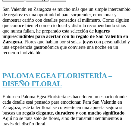
San Valentín en Zaragoza es mucho más que un simple intercambio
de regalos: es una oportunidad para sorprender, emocionar y
demostrar cariño con detalles pensados al milímetro. Como alguien
que conoce bien el comercio local y disfruta recomendando sitios
que nunca fallan, he preparado esta selección de
lugares
imprescindibles para acertar con tu regalo de San Valentín en
Zaragoza
. Flores que hablan por sí solas, joyas con personalidad y
una experiencia gastronómica que convierte una noche en un
recuerdo inolvidable.
PALOMA EGEA FLORISTERÍA –
DISEÑO FLORAL
Entrar en Paloma Egea Floristería es hacerlo en un espacio donde
cada detalle está pensado para emocionar. Para San Valentín en
Zaragoza, este taller floral se convierte en una apuesta segura si
buscas un
regalo elegante, duradero y con mucho significado
.
Aquí no se trata solo de flores, sino de transmitir sentimientos a
través del diseño floral.