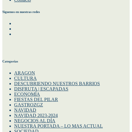
Siguenos en nuestras redes
Facebook
Instagram
Twitter
Categorías
ARAGON
CULTURA
DESCUBRIENDO NUESTROS BARRIOS
DISFRUTA | ESCAPADAS
ECONOMÍA
FIESTAS DEL PILAR
GASTROZGZ
NAVIDAD
NAVIDAD 2023-2024
NEGOCIOS AL DÍA
NUESTRA PORTADA – LO MAS ACTUAL
SOCIEDAD