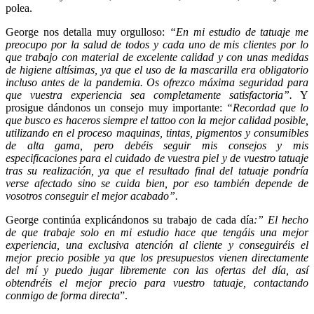
polea.
George nos detalla muy orgulloso:
“En mi estudio de tatuaje me
preocupo por la salud de todos y cada uno de mis clientes por lo
que trabajo con material de excelente calidad y con unas medidas
de higiene altísimas, ya que el uso de la mascarilla era obligatorio
incluso antes de la pandemia. Os ofrezco máxima seguridad para
que vuestra experiencia sea completamente satisfactoria”.
Y
prosigue dándonos un consejo muy importante:
“Recordad que lo
que busco es haceros siempre el tattoo con la mejor calidad posible,
utilizando en el proceso maquinas, tintas, pigmentos y consumibles
de alta gama, pero debéis seguir mis consejos y mis
especificaciones para el cuidado de vuestra piel y de vuestro tatuaje
tras su realización, ya que el resultado final del tatuaje pondría
verse afectado sino se cuida bien, por eso también depende de
vosotros conseguir el mejor acabado”.
George continúa explicándonos su trabajo de cada día
:” El hecho
de que trabaje solo en mi estudio hace que tengáis una mejor
experiencia, una exclusiva atención al cliente y conseguiréis el
mejor precio posible ya que los presupuestos vienen directamente
del mí y puedo jugar libremente con las ofertas del día, así
obtendréis el mejor precio para vuestro tatuaje, contactando
conmigo de forma directa
”.