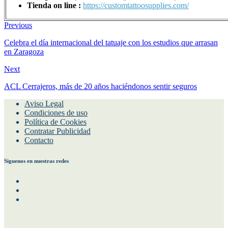
Tienda on line :
https://customtattoosupplies.com/
Previous
Celebra el día internacional del tatuaje con los estudios que arrasan
en Zaragoza
Next
ACL Cerrajeros, más de 20 años haciéndonos sentir seguros
Aviso Legal
Condiciones de uso
Política de Cookies
Contratar Publicidad
Contacto
Siguenos en nuestras redes
Facebook
Instagram
Twitter