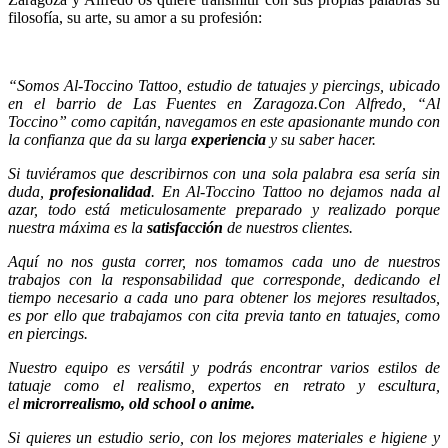
filosofía, su arte, su amor a su profesión:
“Somos Al-Toccino Tattoo, estudio de tatuajes y piercings, ubicado
en el barrio de Las Fuentes en Zaragoza.Con Alfredo, “Al
Toccino” como capitán, navegamos en este apasionante mundo con
la confianza que da su larga
experiencia
y su saber hacer.
Si tuviéramos que describirnos con una sola palabra esa sería sin
duda,
profesionalidad
. En Al-Toccino Tattoo no dejamos nada al
azar, todo está meticulosamente preparado y realizado porque
nuestra máxima es la
satisfacción
de nuestros clientes.
Aquí no nos gusta correr, nos tomamos cada uno de nuestros
trabajos con la responsabilidad que corresponde, dedicando el
tiempo necesario a cada uno para obtener los mejores resultados,
es por ello que trabajamos con cita previa tanto en tatuajes, como
en piercings.
Nuestro equipo es versátil y podrás encontrar varios estilos de
tatuaje como el realismo, expertos en retrato y escultura,
el
microrrealismo, old school o anime.
Si quieres un estudio serio, con los mejores materiales e higiene y