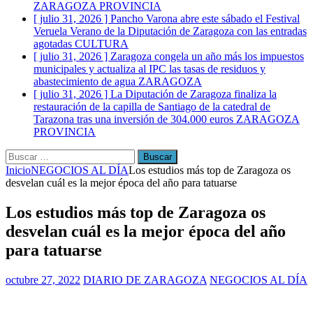
ZARAGOZA PROVINCIA
[ julio 31, 2026 ]
Pancho Varona abre este sábado el Festival
Veruela Verano de la Diputación de Zaragoza con las entradas
agotadas
CULTURA
[ julio 31, 2026 ]
Zaragoza congela un año más los impuestos
municipales y actualiza al IPC las tasas de residuos y
abastecimiento de agua
ZARAGOZA
[ julio 31, 2026 ]
La Diputación de Zaragoza finaliza la
restauración de la capilla de Santiago de la catedral de
Tarazona tras una inversión de 304.000 euros
ZARAGOZA
PROVINCIA
Buscar:
Inicio
NEGOCIOS AL DÍA
Los estudios más top de Zaragoza os
desvelan cuál es la mejor época del año para tatuarse
Los estudios más top de Zaragoza os
desvelan cuál es la mejor época del año
para tatuarse
octubre 27, 2022
DIARIO DE ZARAGOZA
NEGOCIOS AL DÍA