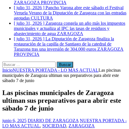
ZARAGOZA PROVINCIA
[ julio 31, 2026 ]
Pancho Varona abre este sábado el Festival
Veruela Verano de la Diputación de Zaragoza con las entradas
agotadas
CULTURA
[ julio 31, 2026 ]
Zaragoza congela un año más los impuestos
municipales y actualiza al IPC las tasas de residuos y
abastecimiento de agua
ZARAGOZA
[ julio 31, 2026 ]
La Diputación de Zaragoza finaliza la
restauración de la capilla de Santiago de la catedral de
Tarazona tras una inversión de 304.000 euros
ZARAGOZA
PROVINCIA
Buscar:
Inicio
NUESTRA PORTADA - LO MAS ACTUAL
Las piscinas
municipales de Zaragoza ultiman sus preparativos para abrir este
sábado 7 de junio
Las piscinas municipales de Zaragoza
ultiman sus preparativos para abrir este
sábado 7 de junio
junio 6, 2025
DIARIO DE ZARAGOZA
NUESTRA PORTADA -
LO MAS ACTUAL
,
SOCIEDAD
,
ZARAGOZA