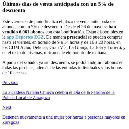
Últimos días de venta anticipada con un 5% de
descuento
Este viernes 6 de junio finaliza el plazo de venta anticipada de
abonos, con un 5% de descuento. Desde el 26 de mayo
se han
vendido 6.061 abonos
con esta bonificación. Están disponibles en
la
app Deportes ZGZ
. De manera
presencial
se pueden comprar
hasta el viernes, en horario de 9 a 14 horas y de 16 a 20 horas, en
los CDM Actur, Delicias, Gran Vía, La Granja, La Jota y Torrero; y
en el resto de piscinas, únicamente eln horario de mañana.
A partir del sábado, ya sin descuento, se podrán adquirir abonos en
todas las piscinas, además de las entradas individuales y los bonos
de 10 accesos.
Previous
La alcaldesa Natalia Chueca celebra el Día de la Patrona de la
Policía Local de Zaragoza
Next
Detienen nuevamente a una mujer por hurtar a personas mayores en
Zaragoza