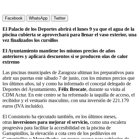
Facebook
WhatsApp
Twitter
El Palacio de los Deportes abrirá el lunes 9 ya que el agua de la
piscina cubierta se aprovechará para llenar el vaso exterior, una
vez finalizados los cursillos
El Ayuntamiento mantiene los mismos precios de años
anteriores y aplicará descuentos si se producen olas de calor
extremo
Las piscinas municipales de Zaragoza ultiman los preparativos para
abrir sus puertas este sábado 7 de junio, con los mismos precios que
los últimos años, tal y como ha informado el concejal delegado de
Deportes del Ayuntamiento,
Félix
Brocate
, durante su visita al
CDM Actur. En este centro se ha reformado la taquilla de acceso, el
recibidor y el vestuario masculino, con una inversión de 221.179
euros (IVA incluido).
El Consistorio ha ejecutado también, en los últimos meses,
otras
inversiones para mejorar el servicio,
como una escalera
progresiva para facilitar la accesibilidad en la piscina de
Garrapinillos, la elevación a cota cero de los pediluvios en
Garrapinillos y Monzalbarba, un nuevo acceso para vehículos de