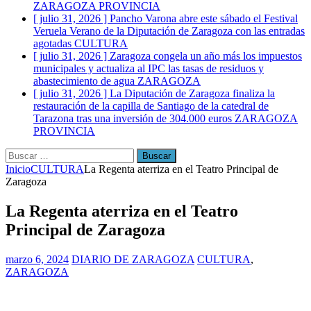
ZARAGOZA PROVINCIA
[ julio 31, 2026 ]
Pancho Varona abre este sábado el Festival
Veruela Verano de la Diputación de Zaragoza con las entradas
agotadas
CULTURA
[ julio 31, 2026 ]
Zaragoza congela un año más los impuestos
municipales y actualiza al IPC las tasas de residuos y
abastecimiento de agua
ZARAGOZA
[ julio 31, 2026 ]
La Diputación de Zaragoza finaliza la
restauración de la capilla de Santiago de la catedral de
Tarazona tras una inversión de 304.000 euros
ZARAGOZA
PROVINCIA
Buscar:
Inicio
CULTURA
La Regenta aterriza en el Teatro Principal de
Zaragoza
La Regenta aterriza en el Teatro
Principal de Zaragoza
marzo 6, 2024
DIARIO DE ZARAGOZA
CULTURA
,
ZARAGOZA