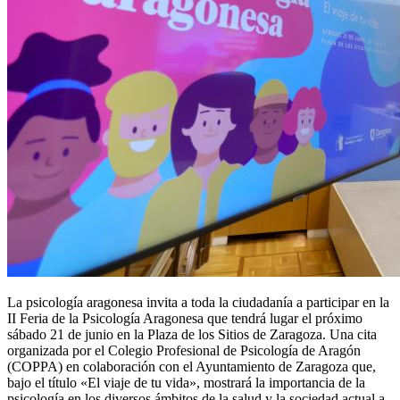
La psicología aragonesa invita a toda la ciudadanía a participar en la
II Feria de la Psicología Aragonesa que tendrá lugar el próximo
sábado 21 de junio en la Plaza de los Sitios de Zaragoza. Una cita
organizada por el Colegio Profesional de Psicología de Aragón
(COPPA) en colaboración con el Ayuntamiento de Zaragoza que,
bajo el título «El viaje de tu vida», mostrará la importancia de la
psicología en los diversos ámbitos de la salud y la sociedad actual a