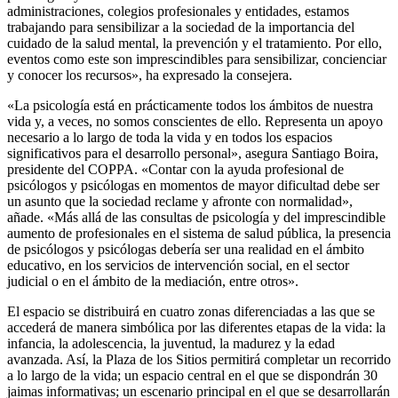
administraciones, colegios profesionales y entidades, estamos
trabajando para sensibilizar a la sociedad de la importancia del
cuidado de la salud mental, la prevención y el tratamiento. Por ello,
eventos como este son imprescindibles para sensibilizar, concienciar
y conocer los recursos», ha expresado la consejera.
«La psicología está en prácticamente todos los ámbitos de nuestra
vida y, a veces, no somos conscientes de ello. Representa un apoyo
necesario a lo largo de toda la vida y en todos los espacios
significativos para el desarrollo personal», asegura Santiago Boira,
presidente del COPPA. «Contar con la ayuda profesional de
psicólogos y psicólogas en momentos de mayor dificultad debe ser
un asunto que la sociedad reclame y afronte con normalidad»,
añade. «Más allá de las consultas de psicología y del imprescindible
aumento de profesionales en el sistema de salud pública, la presencia
de psicólogos y psicólogas debería ser una realidad en el ámbito
educativo, en los servicios de intervención social, en el sector
judicial o en el ámbito de la mediación, entre otros».
El espacio se distribuirá en cuatro zonas diferenciadas a las que se
accederá de manera simbólica por las diferentes etapas de la vida: la
infancia, la adolescencia, la juventud, la madurez y la edad
avanzada. Así, la Plaza de los Sitios permitirá completar un recorrido
a lo largo de la vida; un espacio central en el que se dispondrán 30
jaimas informativas; un escenario principal en el que se desarrollarán