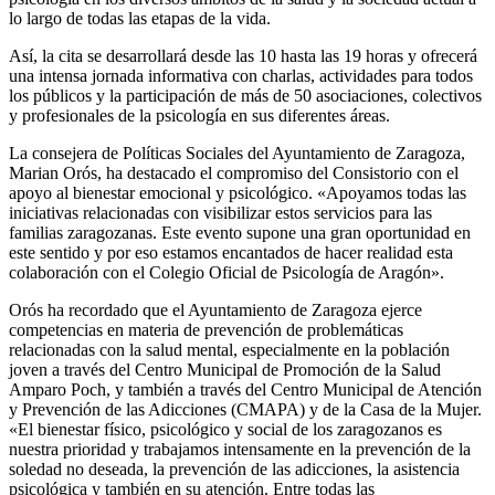
lo largo de todas las etapas de la vida.
Así, la cita se desarrollará desde las 10 hasta las 19 horas y ofrecerá
una intensa jornada informativa con charlas, actividades para todos
los públicos y la participación de más de 50 asociaciones, colectivos
y profesionales de la psicología en sus diferentes áreas.
La consejera de Políticas Sociales del Ayuntamiento de Zaragoza,
Marian Orós, ha destacado el compromiso del Consistorio con el
apoyo al bienestar emocional y psicológico. «Apoyamos todas las
iniciativas relacionadas con visibilizar estos servicios para las
familias zaragozanas. Este evento supone una gran oportunidad en
este sentido y por eso estamos encantados de hacer realidad esta
colaboración con el Colegio Oficial de Psicología de Aragón».
Orós ha recordado que el Ayuntamiento de Zaragoza ejerce
competencias en materia de prevención de problemáticas
relacionadas con la salud mental, especialmente en la población
joven a través del Centro Municipal de Promoción de la Salud
Amparo Poch, y también a través del Centro Municipal de Atención
y Prevención de las Adicciones (CMAPA) y de la Casa de la Mujer.
«El bienestar físico, psicológico y social de los zaragozanos es
nuestra prioridad y trabajamos intensamente en la prevención de la
soledad no deseada, la prevención de las adicciones, la asistencia
psicológica y también en su atención. Entre todas las