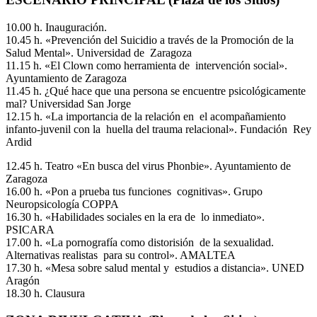
10.00 h. Inauguración.
10.45 h. «Prevención del Suicidio a través de la Promoción de la
Salud Mental». Universidad de Zaragoza
11.15 h. «El Clown como herramienta de intervención social».
Ayuntamiento de Zaragoza
11.45 h. ¿Qué hace que una persona se encuentre psicológicamente
mal? Universidad San Jorge
12.15 h. «La importancia de la relación en el acompañamiento
infanto-juvenil con la huella del trauma relacional». Fundación Rey
Ardid
12.45 h. Teatro «En busca del virus Phonbie». Ayuntamiento de
Zaragoza
16.00 h. «Pon a prueba tus funciones cognitivas». Grupo
Neuropsicología COPPA
16.30 h. «Habilidades sociales en la era de lo inmediato».
PSICARA
17.00 h. «La pornografía como distorisión de la sexualidad.
Alternativas realistas para su control». AMALTEA
17.30 h. «Mesa sobre salud mental y estudios a distancia». UNED
Aragón
18.30 h. Clausura