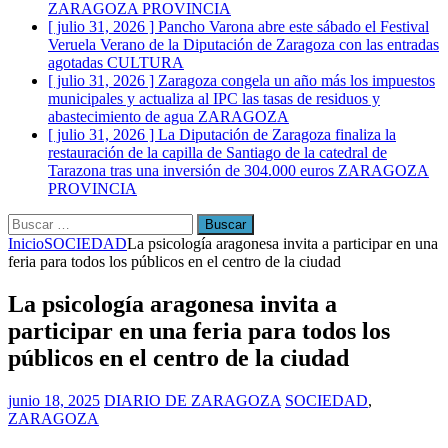
ZARAGOZA PROVINCIA
[ julio 31, 2026 ]
Pancho Varona abre este sábado el Festival
Veruela Verano de la Diputación de Zaragoza con las entradas
agotadas
CULTURA
[ julio 31, 2026 ]
Zaragoza congela un año más los impuestos
municipales y actualiza al IPC las tasas de residuos y
abastecimiento de agua
ZARAGOZA
[ julio 31, 2026 ]
La Diputación de Zaragoza finaliza la
restauración de la capilla de Santiago de la catedral de
Tarazona tras una inversión de 304.000 euros
ZARAGOZA
PROVINCIA
Buscar:
Inicio
SOCIEDAD
La psicología aragonesa invita a participar en una
feria para todos los públicos en el centro de la ciudad
La psicología aragonesa invita a
participar en una feria para todos los
públicos en el centro de la ciudad
junio 18, 2025
DIARIO DE ZARAGOZA
SOCIEDAD
,
ZARAGOZA