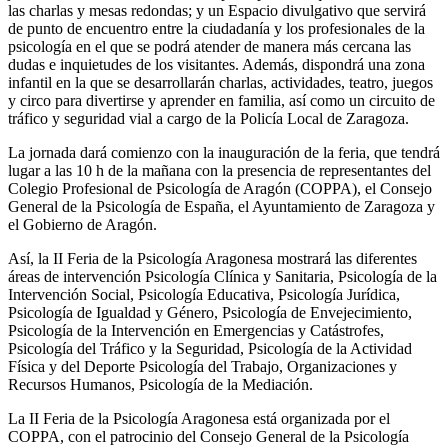
las charlas y mesas redondas; y un Espacio divulgativo que servirá
de punto de encuentro entre la ciudadanía y los profesionales de la
psicología en el que se podrá atender de manera más cercana las
dudas e inquietudes de los visitantes. Además, dispondrá una zona
infantil en la que se desarrollarán charlas, actividades, teatro, juegos
y circo para divertirse y aprender en familia, así como un circuito de
tráfico y seguridad vial a cargo de la Policía Local de Zaragoza.
La jornada dará comienzo con la inauguración de la feria, que tendrá
lugar a las 10 h de la mañana con la presencia de representantes del
Colegio Profesional de Psicología de Aragón (COPPA), el Consejo
General de la Psicología de España, el Ayuntamiento de Zaragoza y
el Gobierno de Aragón.
Así, la II Feria de la Psicología Aragonesa mostrará las diferentes
áreas de intervención Psicología Clínica y Sanitaria, Psicología de la
Intervención Social, Psicología Educativa, Psicología Jurídica,
Psicología de Igualdad y Género, Psicología de Envejecimiento,
Psicología de la Intervención en Emergencias y Catástrofes,
Psicología del Tráfico y la Seguridad, Psicología de la Actividad
Física y del Deporte Psicología del Trabajo, Organizaciones y
Recursos Humanos, Psicología de la Mediación.
La II Feria de la Psicología Aragonesa está organizada por el
COPPA, con el patrocinio del Consejo General de la Psicología