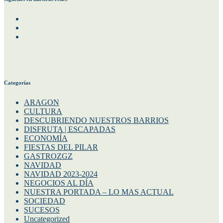
Facebook
Instagram
Twitter
Categorías
ARAGON
CULTURA
DESCUBRIENDO NUESTROS BARRIOS
DISFRUTA | ESCAPADAS
ECONOMÍA
FIESTAS DEL PILAR
GASTROZGZ
NAVIDAD
NAVIDAD 2023-2024
NEGOCIOS AL DÍA
NUESTRA PORTADA – LO MAS ACTUAL
SOCIEDAD
SUCESOS
Uncategorized