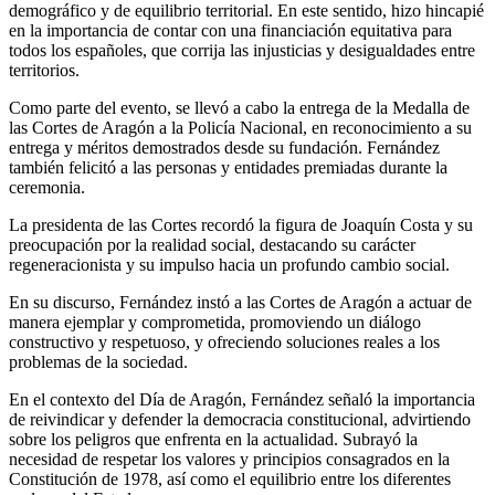
demográfico y de equilibrio territorial. En este sentido, hizo hincapié
en la importancia de contar con una financiación equitativa para
todos los españoles, que corrija las injusticias y desigualdades entre
territorios.
Como parte del evento, se llevó a cabo la entrega de la Medalla de
las Cortes de Aragón a la Policía Nacional, en reconocimiento a su
entrega y méritos demostrados desde su fundación. Fernández
también felicitó a las personas y entidades premiadas durante la
ceremonia.
La presidenta de las Cortes recordó la figura de Joaquín Costa y su
preocupación por la realidad social, destacando su carácter
regeneracionista y su impulso hacia un profundo cambio social.
En su discurso, Fernández instó a las Cortes de Aragón a actuar de
manera ejemplar y comprometida, promoviendo un diálogo
constructivo y respetuoso, y ofreciendo soluciones reales a los
problemas de la sociedad.
En el contexto del Día de Aragón, Fernández señaló la importancia
de reivindicar y defender la democracia constitucional, advirtiendo
sobre los peligros que enfrenta en la actualidad. Subrayó la
necesidad de respetar los valores y principios consagrados en la
Constitución de 1978, así como el equilibrio entre los diferentes