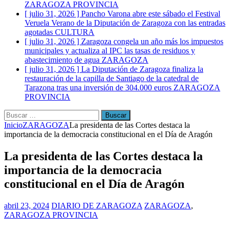
ZARAGOZA PROVINCIA
[ julio 31, 2026 ]
Pancho Varona abre este sábado el Festival
Veruela Verano de la Diputación de Zaragoza con las entradas
agotadas
CULTURA
[ julio 31, 2026 ]
Zaragoza congela un año más los impuestos
municipales y actualiza al IPC las tasas de residuos y
abastecimiento de agua
ZARAGOZA
[ julio 31, 2026 ]
La Diputación de Zaragoza finaliza la
restauración de la capilla de Santiago de la catedral de
Tarazona tras una inversión de 304.000 euros
ZARAGOZA
PROVINCIA
Buscar:
Inicio
ZARAGOZA
La presidenta de las Cortes destaca la
importancia de la democracia constitucional en el Día de Aragón
La presidenta de las Cortes destaca la
importancia de la democracia
constitucional en el Día de Aragón
abril 23, 2024
DIARIO DE ZARAGOZA
ZARAGOZA
,
ZARAGOZA PROVINCIA