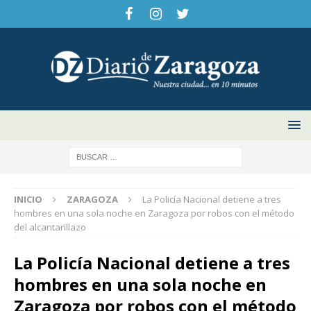
INICIO
ZARAGOZA
La Policía Nacional detiene a tres
hombres en una sola noche en Zaragoza por robos con el método
del alcantarillazo
La Policía Nacional detiene a tres
hombres en una sola noche en
Zaragoza por robos con el método