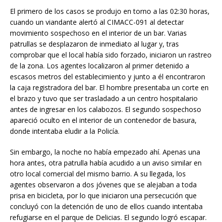
El primero de los casos se produjo en torno a las 02:30 horas,
cuando un viandante alertó al CIMACC-091 al detectar
movimiento sospechoso en el interior de un bar. Varias
patrullas se desplazaron de inmediato al lugar y, tras
comprobar que el local había sido forzado, iniciaron un rastreo
de la zona. Los agentes localizaron al primer detenido a
escasos metros del establecimiento y junto a él encontraron
la caja registradora del bar. El hombre presentaba un corte en
el brazo y tuvo que ser trasladado a un centro hospitalario
antes de ingresar en los calabozos. El segundo sospechoso
apareció oculto en el interior de un contenedor de basura,
donde intentaba eludir a la Policía.
Sin embargo, la noche no había empezado ahí. Apenas una
hora antes, otra patrulla había acudido a un aviso similar en
otro local comercial del mismo barrio. A su llegada, los
agentes observaron a dos jóvenes que se alejaban a toda
prisa en bicicleta, por lo que iniciaron una persecución que
concluyó con la detención de uno de ellos cuando intentaba
refugiarse en el parque de Delicias. El segundo logró escapar.