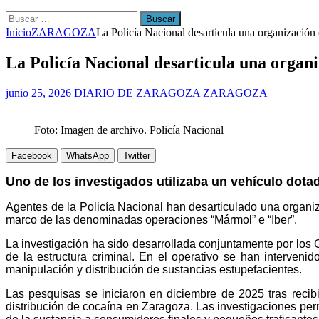
Buscar:
Inicio
ZARAGOZA
La Policía Nacional desarticula una organización 
La Policía Nacional desarticula una organi
junio 25, 2026
DIARIO DE ZARAGOZA
ZARAGOZA
Foto: Imagen de archivo. Policía Nacional
Facebook
WhatsApp
Twitter
Uno de los investigados utilizaba un vehículo dot
Agentes de la Policía Nacional han desarticulado una organiz
marco de las denominadas operaciones “Mármol” e “Iber”.
La investigación ha sido desarrollada conjuntamente por lo
de la estructura criminal. En el operativo se han interven
manipulación y distribución de sustancias estupefacientes.
Las pesquisas se iniciaron en diciembre de 2025 tras recib
distribución de cocaína en Zaragoza. Las investigaciones perm