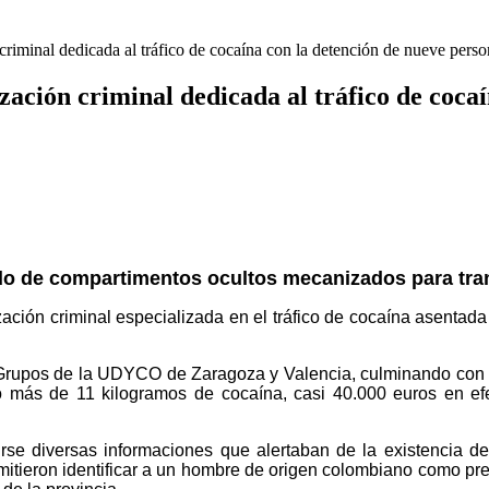
criminal dedicada al tráfico de cocaína con la detención de nueve perso
zación criminal dedicada al tráfico de coca
ado de compartimentos ocultos mecanizados para tra
ación criminal especializada en el tráfico de cocaína asentad
s Grupos de la UDYCO de Zaragoza y Valencia, culminando con l
ido más de 11 kilogramos de cocaína, casi 40.000 euros en efe
irse diversas informaciones que alertaban de la existencia d
itieron identificar a un hombre de origen colombiano como pres