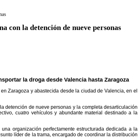
nas
ína con la detención de nueve personas
nsportar la droga desde Valencia hasta Zaragoza
a en Zaragoza y abastecida desde la ciudad de Valencia, en el
a detención de nueve personas y la completa desarticulación
ctivo, cuatro vehículos y abundante material destinado a la
e una organización perfectamente estructurada dedicada a la
unto líder de la trama, encargado de coordinar la distribución