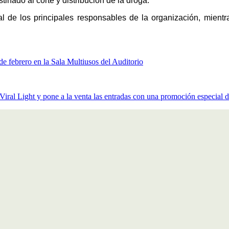
tinado al corte y distribución de la droga.
onal de los principales responsables de la organización, mien
e febrero en la Sala Multiusos del Auditorio
iral Light y pone a la venta las entradas con una promoción especial 