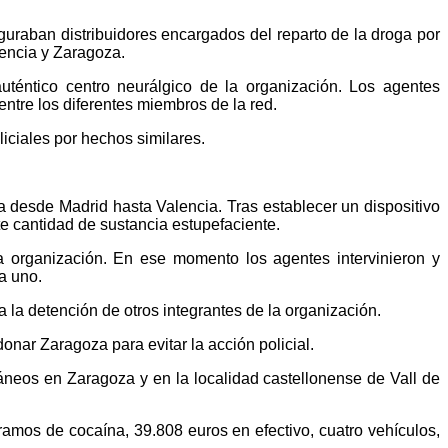
guraban distribuidores encargados del reparto de la droga por
lencia y Zaragoza.
téntico centro neurálgico de la organización. Los agentes
ntre los diferentes miembros de la red.
liciales por hechos similares.
a desde Madrid hasta Valencia. Tras establecer un dispositivo
te cantidad de sustancia estupefaciente.
la organización. En ese momento los agentes intervinieron y
a uno.
 la detención de otros integrantes de la organización.
onar Zaragoza para evitar la acción policial.
táneos en Zaragoza y en la localidad castellonense de Vall de
gramos de cocaína, 39.808 euros en efectivo, cuatro vehículos,