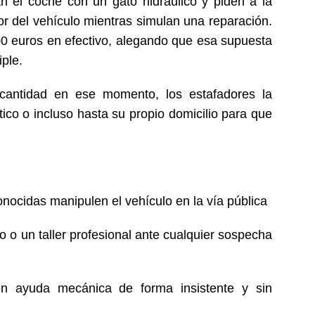
n el coche con un gato hidráulico y piden a la
or del vehículo mientras simulan una reparación.
800 euros en efectivo, alegando que esa supuesta
iple.
cantidad en ese momento, los estafadores la
co o incluso hasta su propio domicilio para que
nocidas manipulen el vehículo en la vía pública
 o un taller profesional ante cualquier sospecha
en ayuda mecánica de forma insistente y sin