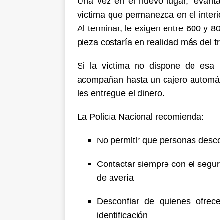
Una vez en el nuevo lugar, levanta
víctima que permanezca en el interi
Al terminar, le exigen entre 600 y 
pieza costaría en realidad más del tr
Si la víctima no dispone de esa 
acompañan hasta un cajero automáti
les entregue el dinero.
La Policía Nacional recomienda:
No permitir que personas desco
Contactar siempre con el seguro
de avería
Desconfiar de quienes ofrec
identificación