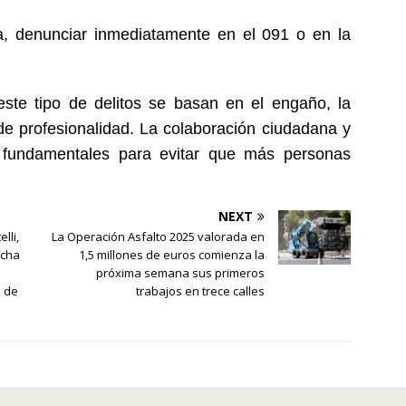
a, denunciar inmediatamente en el 091 o en la
este tipo de delitos se basan en el engaño, la
 de profesionalidad. La colaboración ciudadana y
 fundamentales para evitar que más personas
NEXT
lli,
La Operación Asfalto 2025 valorada en
rcha
1,5 millones de euros comienza la
próxima semana sus primeros
s de
trabajos en trece calles