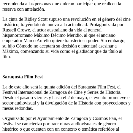
recomienda a las personas que quieran participar que realicen la
reserva con antelación.
La cinta de Ridley Scott supuso una revolución en el género del cine
histórico, trayéndolo de nuevo a la actualidad. Protagonizada por
Russell Crowe, el actor australiano da vida al general
hispanorromano Máximo Décimo Meridio, al que el anciano
emperador Marco Aurelio quiere transferir su poder. Sin embargo,
su hijo Cómodo no aceptará su decisión e intentará asesinar a
Máximo, comenzando su vida como el gladiador que da título al
film.
Saraqusta Film Fest
La de este año será la quinta edición del Saraqusta Film Fest, el
Festival Internacional de Zaragoza de Cine y Series de Historia.
Desde el pasado viernes y hasta el 2 de mayo, el evento promueve el
sector audiovisual y la divulgación de la Historia con proyecciones y
mesas redondas.
Organizado por el Ayuntamiento de Zaragoza y Cosmos Fan, el
festival se caracteriza por traer obras audiovisuales de género
histórico o que cuenten con un contexto o temática referidos al