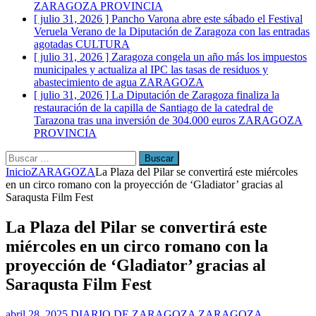
ZARAGOZA PROVINCIA
[ julio 31, 2026 ]
Pancho Varona abre este sábado el Festival
Veruela Verano de la Diputación de Zaragoza con las entradas
agotadas
CULTURA
[ julio 31, 2026 ]
Zaragoza congela un año más los impuestos
municipales y actualiza al IPC las tasas de residuos y
abastecimiento de agua
ZARAGOZA
[ julio 31, 2026 ]
La Diputación de Zaragoza finaliza la
restauración de la capilla de Santiago de la catedral de
Tarazona tras una inversión de 304.000 euros
ZARAGOZA
PROVINCIA
Buscar:
Inicio
ZARAGOZA
La Plaza del Pilar se convertirá este miércoles
en un circo romano con la proyección de ‘Gladiator’ gracias al
Saraqusta Film Fest
La Plaza del Pilar se convertirá este
miércoles en un circo romano con la
proyección de ‘Gladiator’ gracias al
Saraqusta Film Fest
abril 28, 2025
DIARIO DE ZARAGOZA
ZARAGOZA