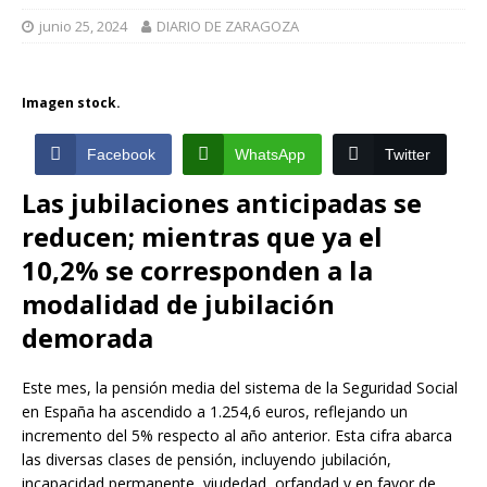
junio 25, 2024
DIARIO DE ZARAGOZA
Imagen stock.
Facebook
WhatsApp
Twitter
Las jubilaciones anticipadas se
reducen; mientras que ya el
10,2% se corresponden a la
modalidad de jubilación
demorada
Este mes, la pensión media del sistema de la Seguridad Social
en España ha ascendido a 1.254,6 euros, reflejando un
incremento del 5% respecto al año anterior. Esta cifra abarca
las diversas clases de pensión, incluyendo jubilación,
incapacidad permanente, viudedad, orfandad y en favor de