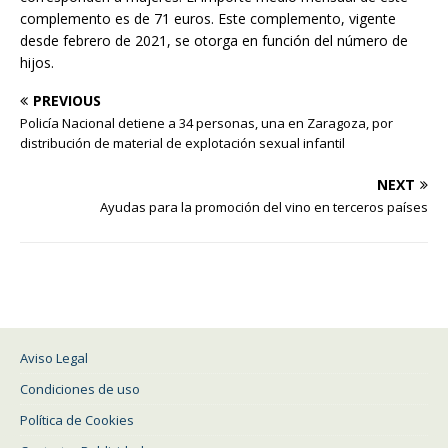
complemento es de 71 euros. Este complemento, vigente
desde febrero de 2021, se otorga en función del número de
hijos.
PREVIOUS
Policía Nacional detiene a 34 personas, una en Zaragoza, por
distribución de material de explotación sexual infantil
NEXT
Ayudas para la promoción del vino en terceros países
Aviso Legal
Condiciones de uso
Política de Cookies