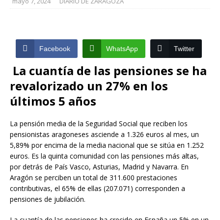
mayo 7, 2024
DIARIO DE ZARAGOZA
Facebook
WhatsApp
Twitter
La cuantía de las pensiones se ha
revalorizado un 27% en los
últimos 5 años
La pensión media de la Seguridad Social que reciben los
pensionistas aragoneses asciende a 1.326 euros al mes, un
5,89% por encima de la media nacional que se sitúa en 1.252
euros. Es la quinta comunidad con las pensiones más altas,
por detrás de País Vasco, Asturias, Madrid y Navarra. En
Aragón se perciben un total de 311.600 prestaciones
contributivas, el 65% de ellas (207.071) corresponden a
pensiones de jubilación.
La cuantía de las pensiones ha crecido en España un 5% en un