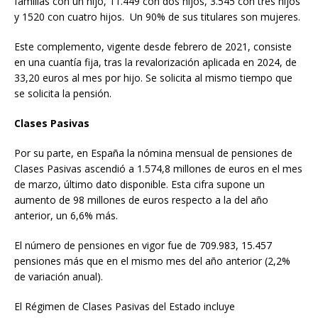
familias con un hijo, 11.449 con dos hijos, 3.545 con tres hijos
y 1520 con cuatro hijos. Un 90% de sus titulares son mujeres.
Este complemento, vigente desde febrero de 2021, consiste
en una cuantía fija, tras la revalorización aplicada en 2024, de
33,20 euros al mes por hijo. Se solicita al mismo tiempo que
se solicita la pensión.
Clases Pasivas
Por su parte, en España la nómina mensual de pensiones de
Clases Pasivas ascendió a 1.574,8 millones de euros en el mes
de marzo, último dato disponible. Esta cifra supone un
aumento de 98 millones de euros respecto a la del año
anterior, un 6,6% más.
El número de pensiones en vigor fue de 709.983, 15.457
pensiones más que en el mismo mes del año anterior (2,2%
de variación anual).
El Régimen de Clases Pasivas del Estado incluye