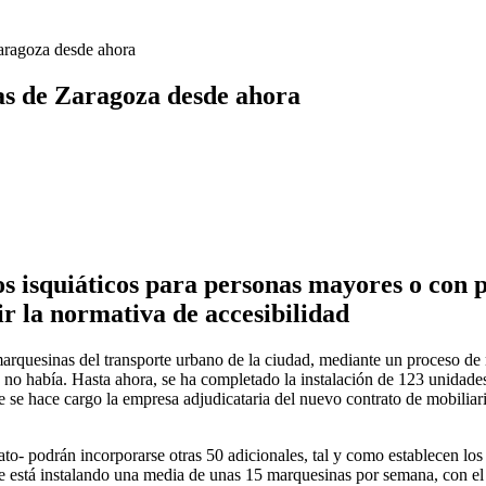
aragoza desde ahora
as de Zaragoza desde ahora
 isquiáticos para personas mayores o con p
r la normativa de accesibilidad
rquesinas del transporte urbano de la ciudad, mediante un proceso de 
a no había. Hasta ahora, se ha completado la instalación de 123 unidades
se hace cargo la empresa adjudicataria del nuevo contrato de mobiliario
to- podrán incorporarse otras 50 adicionales, tal y como establecen lo
se está instalando una media de unas 15 marquesinas por semana, con el 