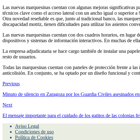
Las nuevas marquesinas cuentan con algunas mejoras significativas pa
técnicos clave como el acceso lateral con un ancho igual o superior a 
Otra novedad reseñable es que, junto al tradicional banco, las marque
discapacidad motriz, tienen dificultades para utilizar los asientos conv
Las nuevas marquesinas cuentan con dos cuadros horarios, en lugar d
dispositivos y sistemas de información interactivos. En muchas de ellas
La empresa adjudicataria se hace cargo también de instalar una papele
resto de usuarios.
Todas las marquesinas cuentan con paneles de protección frente a las i
anticolisión. En conjunto, se ha optado por un diseño funcional y conte
Previous
Minuto de silencio en Zaragoza por los Guardia Civiles asesinados e
Next
El mensaje importante para el cuidado de los gatitos de las colonias
Aviso Legal
Condiciones de uso
Política de Cookies