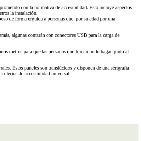
prometido con la normativa de accesibilidad. Esto incluye aspectos
tros la instalación.
eposo de forma erguida a personas que, por su edad por una
demás, algunas contarán con conectores USB para la carga de
 unos metros para que las personas que fuman no lo hagan junto al
rales. Estos paneles son translúcidos y disponen de una serigrafía
criterios de accesibilidad universal.