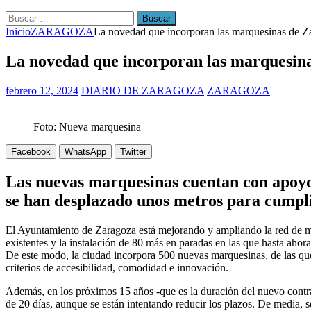
Buscar:
Inicio
ZARAGOZA
La novedad que incorporan las marquesinas de Z
La novedad que incorporan las marquesin
febrero 12, 2024
DIARIO DE ZARAGOZA
ZARAGOZA
Foto: Nueva marquesina
Facebook
WhatsApp
Twitter
Las nuevas marquesinas cuentan con apoyos
se han desplazado unos metros para cumpli
El Ayuntamiento de Zaragoza está mejorando y ampliando la red de ma
existentes y la instalación de 80 más en paradas en las que hasta ahor
De este modo, la ciudad incorpora 500 nuevas marquesinas, de las que 
criterios de accesibilidad, comodidad e innovación.
Además, en los próximos 15 años -que es la duración del nuevo contra
de 20 días, aunque se están intentando reducir los plazos. De media, 