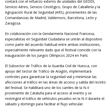
contará con el refuerzo externo de unidades del GEDEX,
Servicio Aéreo, Servicio Cinológico, Grupo de Caballería y la
Agrupación Rural de Seguridad (ARS), provenientes de las
Comandancias de Madrid, Valdemoro, Barcelona, León y
Zaragoza.
En colaboración con la Gendarmería Nacional Francesa,
especialistas en Seguridad Ciudadana se unirán al dispositivo
como parte del acuerdo habitual entre ambas instituciones,
especialmente relevante dado que el festival coincide con la
inauguración de los Juegos Olímpicos 2024 en París.
El Subsector de Tráfico de la Guardia Civil de Huesca, con
apoyo del Sector de Tráfico de Aragón, implementará
controles para garantizar la seguridad vial y minimizar las
afecciones al tráfico en las áreas de acceso y salida del recinto
del festival. Se habilitará uno de los carriles de la N-II
proveniente de Cataluña para el acceso al evento y se
restringirá el tráfico de vehículos pesados en la N-II durante el
sábado y domingo para facilitar el flujo vehicular.