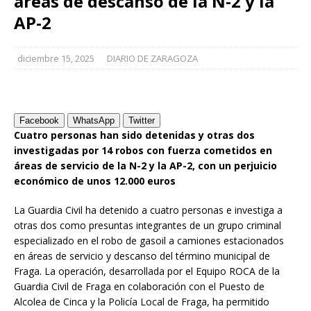
áreas de descanso de la N-2 y la
AP-2
diciembre 15, 2025
DIARIO DE ZARAGOZA
Facebook
WhatsApp
Twitter
Cuatro personas han sido detenidas y otras dos
investigadas por 14 robos con fuerza cometidos en
áreas de servicio de la N-2 y la AP-2, con un perjuicio
económico de unos 12.000 euros
La Guardia Civil ha detenido a cuatro personas e investiga a
otras dos como presuntas integrantes de un grupo criminal
especializado en el robo de gasoil a camiones estacionados
en áreas de servicio y descanso del término municipal de
Fraga. La operación, desarrollada por el Equipo ROCA de la
Guardia Civil de Fraga en colaboración con el Puesto de
Alcolea de Cinca y la Policía Local de Fraga, ha permitido