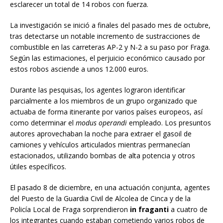
esclarecer un total de 14 robos con fuerza.
La investigación se inició a finales del pasado mes de octubre,
tras detectarse un notable incremento de sustracciones de
combustible en las carreteras AP-2 y N-2 a su paso por Fraga.
Según las estimaciones, el perjuicio económico causado por
estos robos asciende a unos 12.000 euros.
Durante las pesquisas, los agentes lograron identificar
parcialmente a los miembros de un grupo organizado que
actuaba de forma itinerante por varios países europeos, así
como determinar el
modus operandi
empleado. Los presuntos
autores aprovechaban la noche para extraer el gasoil de
camiones y vehículos articulados mientras permanecían
estacionados, utilizando bombas de alta potencia y otros
útiles específicos.
El pasado 8 de diciembre, en una actuación conjunta, agentes
del Puesto de la Guardia Civil de Alcolea de Cinca y de la
Policía Local de Fraga sorprendieron
in fraganti
a cuatro de
los integrantes cuando estaban cometiendo varios robos de