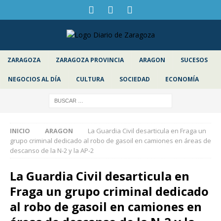
ZARAGOZA
ZARAGOZA PROVINCIA
ARAGON
SUCESOS
NEGOCIOS AL DÍA
CULTURA
SOCIEDAD
ECONOMÍA
INICIO
ARAGON
La Guardia Civil desarticula en Fraga un
grupo criminal dedicado al robo de gasoil en camiones en áreas de
descanso de la N-2 y la AP-2
La Guardia Civil desarticula en
Fraga un grupo criminal dedicado
al robo de gasoil en camiones en