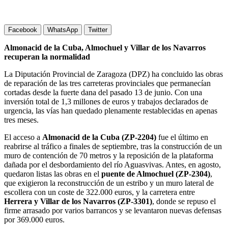
Facebook
WhatsApp
Twitter
Almonacid de la Cuba, Almochuel y Villar de los Navarros
recuperan la normalidad
La Diputación Provincial de Zaragoza (DPZ) ha concluido las obras
de reparación de las tres carreteras provinciales que permanecían
cortadas desde la fuerte dana del pasado 13 de junio. Con una
inversión total de 1,3 millones de euros y trabajos declarados de
urgencia, las vías han quedado plenamente restablecidas en apenas
tres meses.
El acceso a
Almonacid de la Cuba (ZP-2204)
fue el último en
reabrirse al tráfico a finales de septiembre, tras la construcción de un
muro de contención de 70 metros y la reposición de la plataforma
dañada por el desbordamiento del río Aguasvivas. Antes, en agosto,
quedaron listas las obras en el
puente de Almochuel (ZP-2304)
,
que exigieron la reconstrucción de un estribo y un muro lateral de
escollera con un coste de 322.000 euros, y la carretera entre
Herrera y Villar de los Navarros (ZP-3301)
, donde se repuso el
firme arrasado por varios barrancos y se levantaron nuevas defensas
por 369.000 euros.