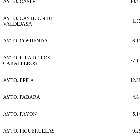
AYTO. CASPE
10.4
AYTO. CASTEJÓN DE
1.3
VALDEJASA
AYTO. COSUENDA
6.1
AYTO. EJEA DE LOS
37.1
CABALLEROS
AYTO. EPILA
12.3
AYTO. FABARA
4.6
AYTO. FAYON
5.1
AYTO. FIGUERUELAS
9.2