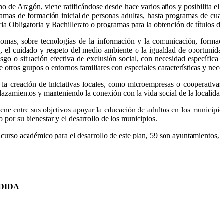
 de Aragón, viene ratificándose desde hace varios años y posibilita el d
ramas de formación inicial de personas adultas, hasta programas de cual
ia Obligatoria y Bachillerato o programas para la obtención de títulos d
mas, sobre tecnologías de la información y la comunicación, formació
na, el cuidado y respeto del medio ambiente o la igualdad de oportun
iesgo o situación efectiva de exclusión social, con necesidad específic
otros grupos o entornos familiares con especiales características y nec
la creación de iniciativas locales, como microempresas o cooperativa
lazamientos y manteniendo la conexión con la vida social de la localida
ene entre sus objetivos apoyar la educación de adultos en los municipi
por su bienestar y el desarrollo de los municipios.
e curso académico para el desarrollo de este plan, 59 son ayuntamient
DIDA