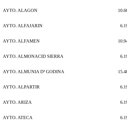
AYTO. ALAGON
10.6
AYTO. ALFAJARIN
6.1
AYTO. ALFAMEN
10.9
AYTO. ALMONACID SIERRA
6.1
AYTO. ALMUNIA Dª GODINA
15.4
AYTO. ALPARTIR
6.1
AYTO. ARIZA
6.1
AYTO. ATECA
6.1