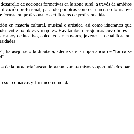
esarrollo de acciones formativas en la zona rural, a través de ámbitos
ificación profesional, pasando por otros como el itinerario formativo
e formación profesional o certificados de profesionalidad.
n en materia cultural, musical o artística, así como itinerarios que
idades entre hombres y mujeres. Hay también programas cuyo fin es la
a de apoyo educativo, colectivo de mayores, jóvenes sin cualificación,
esidades.
s”, ha asegurado la diputada, además de la importancia de “formarse
d”.
os de la provincia buscando garantizar las mismas oportunidades para
os, 5 son comarcas y 1 mancomunidad.