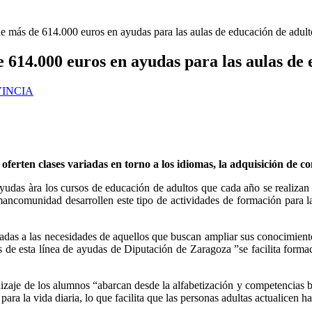
 más de 614.000 euros en ayudas para las aulas de educación de adulto
614.000 euros en ayudas para las aulas de e
INCIA
erten clases variadas en torno a los idiomas, la adquisición de co
as àra los cursos de educación de adultos que cada año se realizan en
comunidad desarrollen este tipo de actividades de formación para las 
tadas a las necesidades de aquellos que buscan ampliar sus conocimient
de esta línea de ayudas de Diputación de Zaragoza ”se facilita formaci
ndizaje de los alumnos “abarcan desde la alfabetización y competencias b
l para la vida diaria, lo que facilita que las personas adultas actualicen