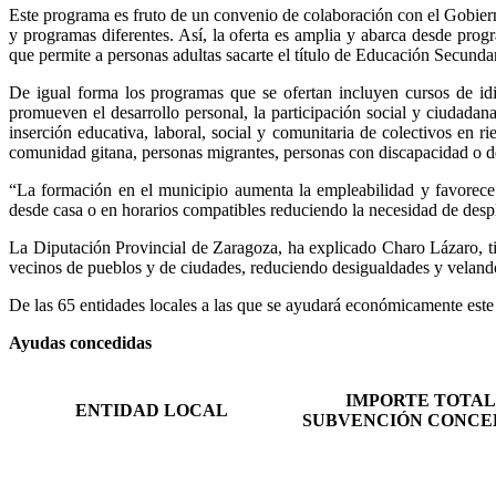
Este programa es fruto de un convenio de colaboración con el Gobierno
y programas diferentes. Así, la oferta es amplia y abarca desde prog
que permite a personas adultas sacarte el título de Educación Secundar
De igual forma los programas que se ofertan incluyen cursos de idio
promueven el desarrollo personal, la participación social y ciudada
inserción educativa, laboral, social y comunitaria de colectivos en r
comunidad gitana, personas migrantes, personas con discapacidad o de 
“La formación en el municipio aumenta la empleabilidad y favorece 
desde casa o en horarios compatibles reduciendo la necesidad de desp
La Diputación Provincial de Zaragoza, ha explicado Charo Lázaro, ti
vecinos de pueblos y de ciudades, reduciendo desigualdades y velando 
De las 65 entidades locales a las que se ayudará económicamente est
Ayudas concedidas
IMPORTE TOTAL
ENTIDAD LOCAL
SUBVENCIÓN CONCE