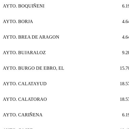
AYTO. BOQUIÑENI
6.1
AYTO. BORJA
4.6
AYTO. BREA DE ARAGON
4.6
AYTO. BUJARALOZ
9.2
AYTO. BURGO DE EBRO, EL
15.7
AYTO. CALATAYUD
18.5
AYTO. CALATORAO
18.5
AYTO. CARIÑENA
6.1