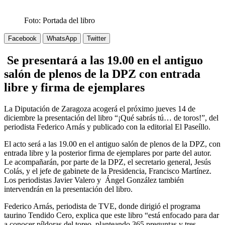
Foto: Portada del libro
Facebook
WhatsApp
Twitter
Se presentará a las 19.00 en el antiguo
salón de plenos de la DPZ con entrada
libre y firma de ejemplares
La Diputación de Zaragoza acogerá el próximo jueves 14 de
diciembre la presentación del libro “¡Qué sabrás tú… de toros!”, del
periodista Federico Arnás y publicado con la editorial El Paseíllo.
El acto será a las 19.00 en el antiguo salón de plenos de la DPZ, con
entrada libre y la posterior firma de ejemplares por parte del autor.
Le acompañarán, por parte de la DPZ, el secretario general, Jesús
Colás, y el jefe de gabinete de la Presidencia, Francisco Martínez.
Los periodistas Javier Valero y Ángel González también
intervendrán en la presentación del libro.
Federico Arnás, periodista de TVE, donde dirigió el programa
taurino Tendido Cero, explica que este libro “está enfocado para dar
a conocer píldoras del toreo, planteando 365 preguntas y tres