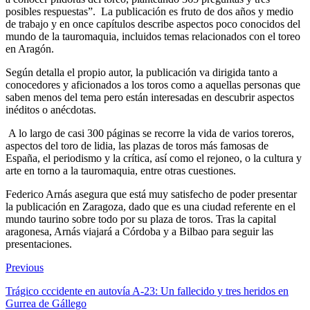
posibles respuestas”. La publicación es fruto de dos años y medio
de trabajo y en once capítulos describe aspectos poco conocidos del
mundo de la tauromaquia, incluidos temas relacionados con el toreo
en Aragón.
Según detalla el propio autor, la publicación va dirigida tanto a
conocedores y aficionados a los toros como a aquellas personas que
saben menos del tema pero están interesadas en descubrir aspectos
inéditos o anécdotas.
A lo largo de casi 300 páginas se recorre la vida de varios toreros,
aspectos del toro de lidia, las plazas de toros más famosas de
España, el periodismo y la crítica, así como el rejoneo, o la cultura y
arte en torno a la tauromaquia, entre otras cuestiones.
Federico Arnás asegura que está muy satisfecho de poder presentar
la publicación en Zaragoza, dado que es una ciudad referente en el
mundo taurino sobre todo por su plaza de toros. Tras la capital
aragonesa, Arnás viajará a Córdoba y a Bilbao para seguir las
presentaciones.
Previous
Trágico cccidente en autovía A-23: Un fallecido y tres heridos en
Gurrea de Gállego