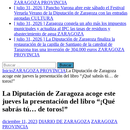
ZARAGOZA PROVINCIA
[ julio 31, 2026 ]
Pancho Varona abre este sábado el Festival
Veruela Verano de la Diputación de Zaragoza con las entradas
agotadas
CULTURA
[ julio 31, 2026 ]
Zaragoza congela un año más los impuestos
municipales y actualiza al IPC las tasas de residuos y
abastecimiento de agua
ZARAGOZA
[ julio 31, 2026 ]
La Diputación de Zaragoza finaliza la
restauración de la capilla de Santiago de la catedral de
Tarazona tras una inversión de 304.000 euros
ZARAGOZA
PROVINCIA
Buscar:
Inicio
ZARAGOZA PROVINCIA
La Diputación de Zaragoza
acoge este jueves la presentación del libro “¡Qué sabrás tú… de
toros!”
La Diputación de Zaragoza acoge este
jueves la presentación del libro “¡Qué
sabrás tú… de toros!”
diciembre 11, 2023
DIARIO DE ZARAGOZA
ZARAGOZA
PROVINCIA