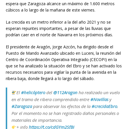
espera que Zaragoza alcance un máximo de 1.600 metros
cúbicos a lo largo de la mañana de este viernes.
La crecida es un metro inferior a la del año 2021 y no se
esperan repuntes importantes, a pesar de las lluvias que
podrían caer en el norte de Navarra en los próximos días.
El presidente de Aragón, Jorge Azcón, ha dirigido desde el
Puesto de Mando Avanzado ubicado en Luceni, la reunión del
Centro de Coordinación Operativa Integrado (CECOPI) en la
que se ha analizado la situación del Ebro y se han activado los
recursos necesarios para vigilar la punta de la avenida en la
ribera baja, donde llegará a lo largo del sábado.
El
#helicóptero
del
@112Aragon
ha realizado un vuelo
en el tramo de ribera comprendido entre
#Novillas
y
#Zaragoza
para observar los efectos de la
#crecidaEbro
.
Por el momento no se han registrado daños personales o
materiales de importancia.
+ info
https://t.co/cdGYm2SfBi