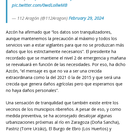
pic.twitter.com/0wdLoIlwMB
— 112 Aragón (@112Aragon)
February 29, 2024
Azcón ha afirmado que “los datos son tranquilizadores,
aunque mantenemos la precaución al máximo y todos los
servicios van a estar vigilantes para que no se produzcan más
daños que los estrictamente necesarios”. El presidente ha
recordado que se mantiene el nivel 2 de emergencia y mañana
se reevaluará en función de las necesidades. Por eso, ha dicho
Azcón, “el mensaje es que no va a ser una crecida
extraordinaria como la del 2021 ó la de 2015 y que será una
crecida que genera daños agrícolas pero que esperamos que
no haya daños personales”.
Una sensación de tranquilidad que también existe entre los
vecinos de los municipios ribereños. A pesar de eso, y como
medida preventiva, se ha aconsejado desalojar algunas
urbanizaciones próximas al río en Zaragoza (Doña Sancha),
Pastriz (Torre Urzáiz), El Burgo de Ebro (Los Huertos) y