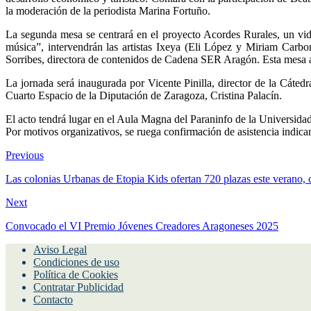
la moderación de la periodista Marina Fortuño.
La segunda mesa se centrará en el proyecto Acordes Rurales, un videop
música”, intervendrán las artistas Ixeya (Eli López y Miriam Carb
Sorribes, directora de contenidos de Cadena SER Aragón. Esta mesa abo
La jornada será inaugurada por Vicente Pinilla, director de la Cáted
Cuarto Espacio de la Diputación de Zaragoza, Cristina Palacín.
El acto tendrá lugar en el Aula Magna del Paraninfo de la Universidad
Por motivos organizativos, se ruega confirmación de asistencia indica
Previous
Las colonias Urbanas de Etopia Kids ofertan 720 plazas este verano, co
Next
Convocado el VI Premio Jóvenes Creadores Aragoneses 2025
Aviso Legal
Condiciones de uso
Política de Cookies
Contratar Publicidad
Contacto