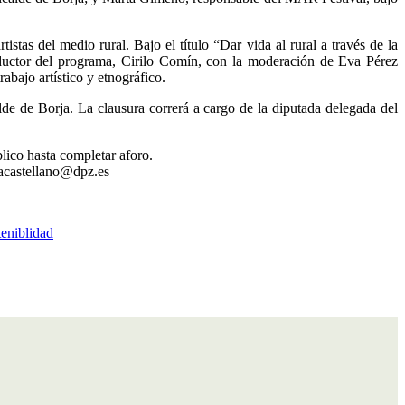
stas del medio rural. Bajo el título “Dar vida al rural a través de la
oductor del programa, Cirilo Comín, con la moderación de Eva Pérez
abajo artístico y etnográfico.
lde de Borja. La clausura correrá a cargo de la diputada delegada del
lico hasta completar aforo.
 lacastellano@dpz.es
teniblidad