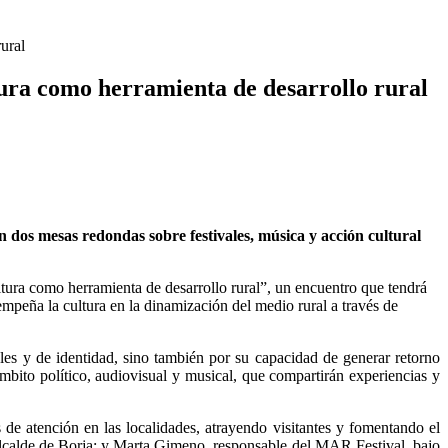
ural
ura como herramienta de desarrollo rural
 dos mesas redondas sobre festivales, música y acción cultural
ura como herramienta de desarrollo rural”, un encuentro que tendrá
mpeña la cultura en la dinamización del medio rural a través de
ales y de identidad, sino también por su capacidad de generar retorno
mbito político, audiovisual y musical, que compartirán experiencias y
 de atención en las localidades, atrayendo visitantes y fomentando el
 alcalde de Borja; y Marta Gimeno, responsable del MAR Festival, bajo