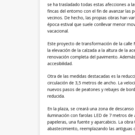
se ha trasladado todas estas afecciones a l
fincas del entorno con el fin de avanzar las 
vecinos. De hecho, las propias obras han va
época estival que suele conllevar menor movi
vacacional.
Este proyecto de transformación de la calle 
la elevación de la calzada a la altura de la a
renovación completa del pavimento. Además, 
accesibilidad.
Otra de las medidas destacadas es la reducció
circulación de 3,5 metros de ancho. La veloc
nuevos pasos de peatones y rebajes de bordil
reducida.
En la plaza, se creará una zona de descanso
iluminación con farolas LED de 7 metros de 
papeleras, una fuente y aparcabicis. La obra 
abastecimiento, reemplazando las antiguas 