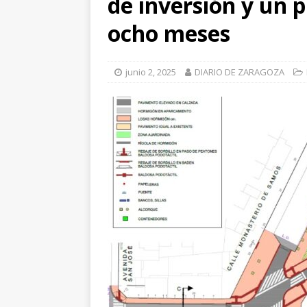
de inversión y un p
[ julio 31, 2026 
ocho meses
de Santiago de 
ZARAGOZA PRO
junio 2, 2025
DIARIO DE ZARAGOZA
[ julio 31, 2026 
interceptaron 
vehículos
ZA