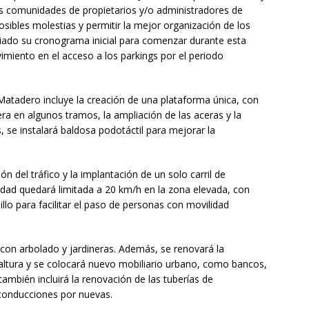
as comunidades de propietarios y/o administradores de
posibles molestias y permitir la mejor organización de los
riado su cronograma inicial para comenzar durante esta
miento en el acceso a los parkings por el periodo
Matadero incluye la creación de una plataforma única, con
cera en algunos tramos, la ampliación de las aceras y la
se instalará baldosa podotáctil para mejorar la
n del tráfico y la implantación de un solo carril de
idad quedará limitada a 20 km/h en la zona elevada, con
lo para facilitar el paso de personas con movilidad
 con arbolado y jardineras. Además, se renovará la
altura y se colocará nuevo mobiliario urbano, como bancos,
también incluirá la renovación de las tuberías de
conducciones por nuevas.