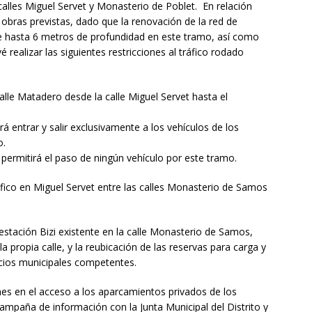
 calles Miguel Servet y Monasterio de Poblet. En relación
 obras previstas, dado que la renovación de la red de
e hasta 6 metros de profundidad en este tramo, así como
realizar las siguientes restricciones al tráfico rodado
calle Matadero desde la calle Miguel Servet hasta el
rá entrar y salir exclusivamente a los vehículos de los
o.
 permitirá el paso de ningún vehículo por este tramo.
tráfico en Miguel Servet entre las calles Monasterio de Samos
 estación Bizi existente en la calle Monasterio de Samos,
a propia calle, y la reubicación de las reservas para carga y
icios municipales competentes.
nes en el acceso a los aparcamientos privados de los
 campaña de información con la Junta Municipal del Distrito y