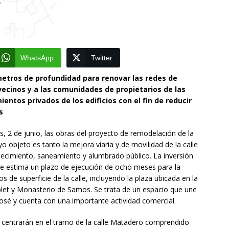
WhatsApp
Twitter
metros de profundidad para renovar las redes de
ecinos y a las comunidades de propietarios de las
entos privados de los edificios con el fin de reducir
s
s, 2 de junio, las obras del proyecto de remodelación de la
yo objeto es tanto la mejora viaria y de movilidad de la calle
tecimiento, saneamiento y alumbrado público. La inversión
se estima un plazo de ejecución de ocho meses para la
de superficie de la calle, incluyendo la plaza ubicada en la
blet y Monasterio de Samos. Se trata de un espacio que une
 José y cuenta con una importante actividad comercial.
se centrarán en el tramo de la calle Matadero comprendido