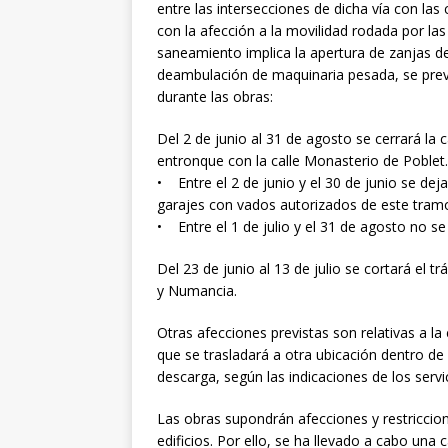
entre las intersecciones de dicha vía con las
con la afección a la movilidad rodada por las
saneamiento implica la apertura de zanjas d
deambulación de maquinaria pesada, se prevé 
durante las obras:
Del 2 de junio al 31 de agosto se cerrará la 
entronque con la calle Monasterio de Poblet.
• Entre el 2 de junio y el 30 de junio se deja
garajes con vados autorizados de este tram
• Entre el 1 de julio y el 31 de agosto no se
Del 23 de junio al 13 de julio se cortará el 
y Numancia.
Otras afecciones previstas son relativas a la
que se trasladará a otra ubicación dentro de l
descarga, según las indicaciones de los serv
Las obras supondrán afecciones y restriccio
edificios. Por ello, se ha llevado a cabo una