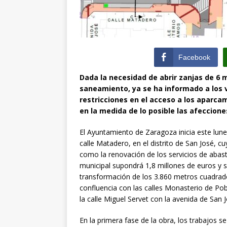
Facebook
Dada la necesidad de abrir zanjas de 6 
saneamiento, ya se ha informado a los v
restricciones en el acceso a los aparcami
en la medida de lo posible las afeccione
El Ayuntamiento de Zaragoza inicia este lune
calle Matadero, en el distrito de San José, cu
como la renovación de los servicios de abas
municipal supondrá 1,8 millones de euros y 
transformación de los 3.860 metros cuadrados 
confluencia con las calles Monasterio de Po
la calle Miguel Servet con la avenida de San
En la primera fase de la obra, los trabajos 