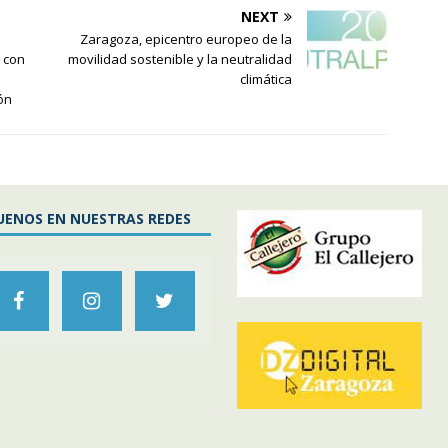
NEXT
Zaragoza, epicentro europeo de la
 con
movilidad sostenible y la neutralidad
climática
ión
UENOS EN NUESTRAS REDES