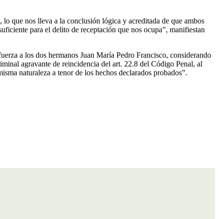
 lo que nos lleva a la conclusión lógica y acreditada de que ambos
suficiente para el delito de receptación que nos ocupa”, manifiestan
 fuerza a los dos hermanos Juan María Pedro Francisco, considerando
minal agravante de reincidencia del art. 22.8 del Código Penal, al
misma naturaleza a tenor de los hechos declarados probados”.