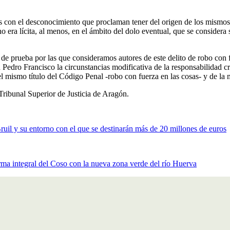
es con el desconocimiento que proclaman tener del origen de los mismos,
era lícita, al menos, en el ámbito del dolo eventual, que se considera 
de prueba por las que consideramos autores de este delito de robo con
edro Francisco la circunstancias modificativa de la responsabilidad cri
 mismo título del Código Penal -robo con fuerza en las cosas- y de la 
 Tribunal Superior de Justicia de Aragón.
ruil y su entorno con el que se destinarán más de 20 millones de euros
rma integral del Coso con la nueva zona verde del río Huerva