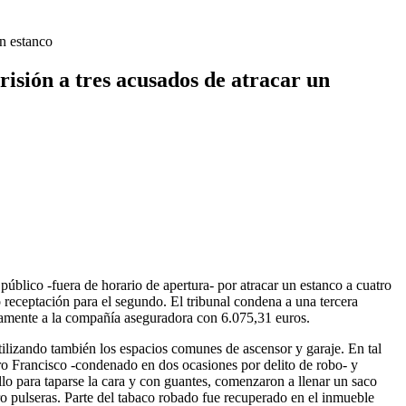
n estanco
isión a tres acusados de atracar un
úblico -fuera de horario de apertura- por atracar un estanco a cuatro
o receptación para el segundo. El tribunal condena a una tercera
iamente a la compañía aseguradora con 6.075,31 euros.
ilizando también los espacios comunes de ascensor y garaje. En tal
ro Francisco -condenado en dos ocasiones por delito de robo- y
lo para taparse la cara y con guantes, comenzaron a llenar un saco
ro pulseras. Parte del tabaco robado fue recuperado en el inmueble