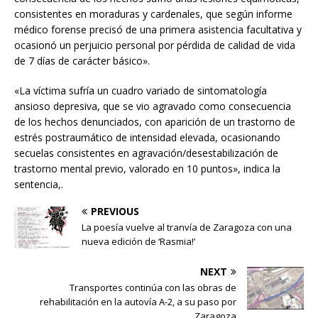
consistentes en moraduras y cardenales, que según informe
médico forense precisó de una primera asistencia facultativa y
ocasionó un perjuicio personal por pérdida de calidad de vida
de 7 días de carácter básico».
«La víctima sufría un cuadro variado de sintomatología
ansioso depresiva, que se vio agravado como consecuencia
de los hechos denunciados, con aparición de un trastorno de
estrés postraumático de intensidad elevada, ocasionando
secuelas consistentes en agravación/desestabilización de
trastorno mental previo, valorado en 10 puntos», indica la
sentencia,.
PREVIOUS
La poesía vuelve al tranvía de Zaragoza con una
nueva edición de ‘Rasmia!’
NEXT
Transportes continúa con las obras de
rehabilitación en la autovía A-2, a su paso por
Zaragoza