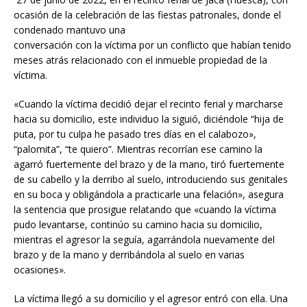
ocasión de la celebración de las fiestas patronales, donde el
condenado mantuvo una
conversación con la víctima por un conflicto que habían tenido
meses atrás relacionado con el inmueble propiedad de la
víctima.
«Cuando la víctima decidió dejar el recinto ferial y marcharse
hacia su domicilio, este individuo la siguió, diciéndole “hija de
puta, por tu culpa he pasado tres días en el calabozo»,
“palomita”, “te quiero”. Mientras recorrían ese camino la
agarró fuertemente del brazo y de la mano, tiró fuertemente
de su cabello y la derribo al suelo, introduciendo sus genitales
en su boca y obligándola a practicarle una felación», asegura
la sentencia que prosigue relatando que «cuando la víctima
pudo levantarse, continúo su camino hacia su domicilio,
mientras el agresor la seguía, agarrándola nuevamente del
brazo y de la mano y derribándola al suelo en varias
ocasiones».
La víctima llegó a su domicilio y el agresor entró con ella. Una