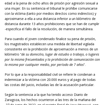
edad a la pena de ocho años de prisión por agresión sexual a
una mujer. En su sentencia el tribunal le prohíbe comunicarse
con la víctima (tanto por medios directos como indirectos) y
aproximarse a ella a una distancia inferior a un kilómetro de
distancia durante 13 años prohibiciones que se han de cumplir
-especifica el fallo de la resolución, de manera simultánea.
Para cuando el joven condenado finalice su pena de prisión,
los magistrados establecen una medida de libertad vigilada
consistente en la prohibición de aproximación a menos de un
kilómetro “
de su domicilio, lugar de estudio o trabajo, o lugares
por la misma frecuentados y la prohibición de comunicación con
la misma por cualquier medio, por período de 7 años
”.
Por lo que a la responsabilidad civil se refiere le condenan a
indemnizar a la víctima con 20.000 euros y al pago de todas
las costas del juicio, incluidas las de la acusación particular.
Según la sentencia a la que ha tenido acceso Diario de
Zaragoza, los hechos ocurrieron a las tres de la mañana del
27 de junio de 2022, en el recinto ferial de Jaca (Huesca), con