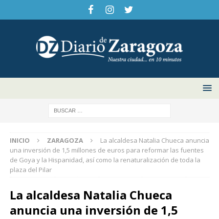
INICIO
ZARAGOZA
La alcaldesa Natalia Chueca anuncia
una inversión de 1,5 millones de euros para reformar las fuentes
de Goya y la Hispanidad, así como la renaturalización de toda la
plaza del Pilar
La alcaldesa Natalia Chueca
anuncia una inversión de 1,5