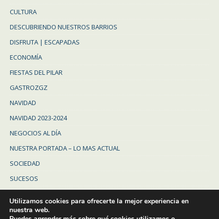
CULTURA
DESCUBRIENDO NUESTROS BARRIOS
DISFRUTA | ESCAPADAS
ECONOMÍA
FIESTAS DEL PILAR
GASTROZGZ
NAVIDAD
NAVIDAD 2023-2024
NEGOCIOS AL DÍA
NUESTRA PORTADA – LO MAS ACTUAL
SOCIEDAD
SUCESOS
Uncategorized
Utilizamos cookies para ofrecerte la mejor experiencia en
ZARAGOZA
nuestra web.
Puedes aprender más sobre qué cookies utilizamos o