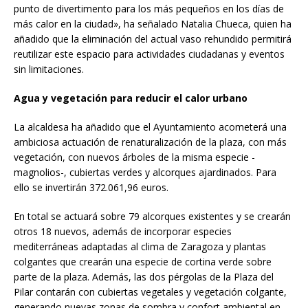
punto de divertimento para los más pequeños en los días de
más calor en la ciudad», ha señalado Natalia Chueca, quien ha
añadido que la eliminación del actual vaso rehundido permitirá
reutilizar este espacio para actividades ciudadanas y eventos
sin limitaciones.
Agua y vegetación para reducir el calor urbano
La alcaldesa ha añadido que el Ayuntamiento acometerá una
ambiciosa actuación de renaturalización de la plaza, con más
vegetación, con nuevos árboles de la misma especie -
magnolios-, cubiertas verdes y alcorques ajardinados. Para
ello se invertirán 372.061,96 euros.
En total se actuará sobre 79 alcorques existentes y se crearán
otros 18 nuevos, además de incorporar especies
mediterráneas adaptadas al clima de Zaragoza y plantas
colgantes que crearán una especie de cortina verde sobre
parte de la plaza. Además, las dos pérgolas de la Plaza del
Pilar contarán con cubiertas vegetales y vegetación colgante,
generando nuevas zonas de sombra y confort ambiental en