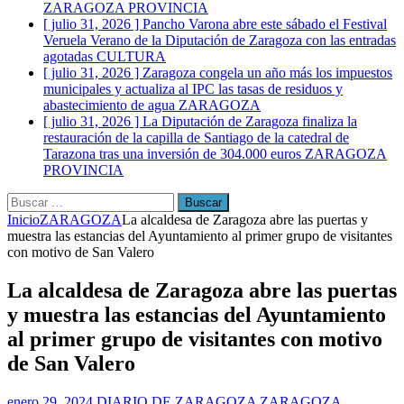
ZARAGOZA PROVINCIA
[ julio 31, 2026 ]
Pancho Varona abre este sábado el Festival
Veruela Verano de la Diputación de Zaragoza con las entradas
agotadas
CULTURA
[ julio 31, 2026 ]
Zaragoza congela un año más los impuestos
municipales y actualiza al IPC las tasas de residuos y
abastecimiento de agua
ZARAGOZA
[ julio 31, 2026 ]
La Diputación de Zaragoza finaliza la
restauración de la capilla de Santiago de la catedral de
Tarazona tras una inversión de 304.000 euros
ZARAGOZA
PROVINCIA
Buscar:
Inicio
ZARAGOZA
La alcaldesa de Zaragoza abre las puertas y
muestra las estancias del Ayuntamiento al primer grupo de visitantes
con motivo de San Valero
La alcaldesa de Zaragoza abre las puertas
y muestra las estancias del Ayuntamiento
al primer grupo de visitantes con motivo
de San Valero
enero 29, 2024
DIARIO DE ZARAGOZA
ZARAGOZA