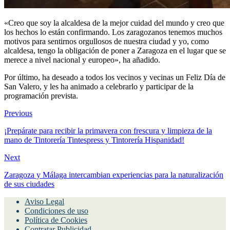
«Creo que soy la alcaldesa de la mejor cuidad del mundo y creo que
los hechos lo están confirmando. Los zaragozanos tenemos muchos
motivos para sentirnos orgullosos de nuestra ciudad y yo, como
alcaldesa, tengo la obligación de poner a Zaragoza en el lugar que se
merece a nivel nacional y europeo», ha añadido.
Por último, ha deseado a todos los vecinos y vecinas un Feliz Día de
San Valero, y les ha animado a celebrarlo y participar de la
programación prevista.
Previous
¡Prepárate para recibir la primavera con frescura y limpieza de la
mano de Tintorería Tintespress y Tintorería Hispanidad!
Next
Zaragoza y Málaga intercambian experiencias para la naturalización
de sus ciudades
Aviso Legal
Condiciones de uso
Política de Cookies
Contratar Publicidad