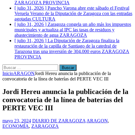
ZARAGOZA PROVINCIA
[ julio 31, 2026 ]
Pancho Varona abre este sábado el Festival
Veruela Verano de la Diputación de Zaragoza con las entradas
agotadas
CULTURA
[ julio 31, 2026 ]
Zaragoza congela un año más los impuestos
municipales y actualiza al IPC las tasas de residuos y
abastecimiento de agua
ZARAGOZA
[ julio 31, 2026 ]
La Diputación de Zaragoza finaliza la
restauración de la capilla de Santiago de la catedral de
Tarazona tras una inversión de 304.000 euros
ZARAGOZA
PROVINCIA
Buscar:
Inicio
ARAGON
Jordi Hereu anuncia la publicación de la
convocatoria de la línea de baterías del PERTE VEC III
Jordi Hereu anuncia la publicación de la
convocatoria de la línea de baterías del
PERTE VEC III
mayo 23, 2024
DIARIO DE ZARAGOZA
ARAGON
,
ECONOMÍA
,
ZARAGOZA