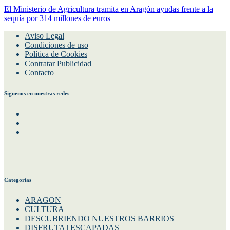
El Ministerio de Agricultura tramita en Aragón ayudas frente a la
sequía por 314 millones de euros
Aviso Legal
Condiciones de uso
Política de Cookies
Contratar Publicidad
Contacto
Siguenos en nuestras redes
Facebook
Instagram
Twitter
Categorías
ARAGON
CULTURA
DESCUBRIENDO NUESTROS BARRIOS
DISFRUTA | ESCAPADAS