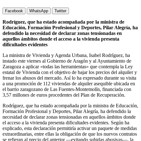
Facebook
WhatsApp
Twitter
Rodríguez, que ha estado acompañada por la ministra de
Educación, Formación Profesional y Deportes, Pilar Alegría, ha
defendido la necesidad de declarar zonas tensionadas en
aquellos ámbitos donde el acceso a la vivienda presenta
dificultades evidentes
La ministra de Vivienda y Agenda Urbana, Isabel Rodríguez, ha
instado este viernes al Gobierno de Aragón y al Ayuntamiento de
Zaragoza a aplicar «todas las herramientas» que contempla la Ley
estatal de Vivienda con el objetivo de bajar los precios del alquiler y
frenar los abusos del mercado. Así lo ha expresado durante su visita
a una promoción de 112 viviendas de alquiler asequible ubicada en
el barrio zaragozano de Las Fuentes-Montemolín, financiada con
3,57 millones de euros procedentes del Plan de Recuperación.
Rodríguez, que ha estado acompañada por la ministra de Educación,
Formación Profesional y Deportes, Pilar Alegría, ha defendido la
necesidad de declarar zonas tensionadas en aquellos ámbitos donde
el acceso a la vivienda presenta dificultades evidentes. Según ha
explicado, esta declaración permitiría activar un paquete de medidas