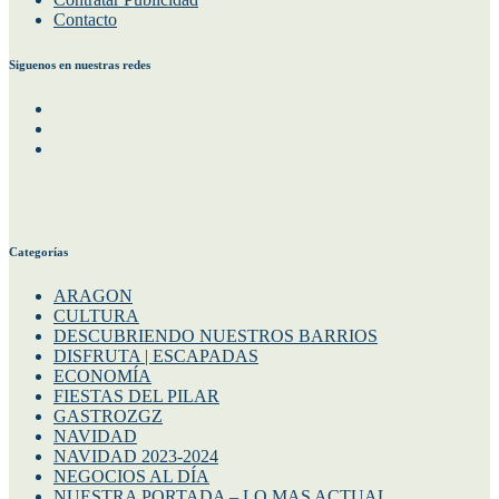
Contacto
Siguenos en nuestras redes
Facebook
Instagram
Twitter
Categorías
ARAGON
CULTURA
DESCUBRIENDO NUESTROS BARRIOS
DISFRUTA | ESCAPADAS
ECONOMÍA
FIESTAS DEL PILAR
GASTROZGZ
NAVIDAD
NAVIDAD 2023-2024
NEGOCIOS AL DÍA
NUESTRA PORTADA – LO MAS ACTUAL