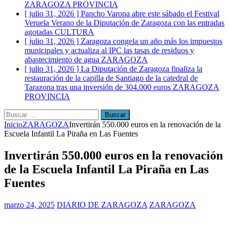
ZARAGOZA PROVINCIA
[ julio 31, 2026 ]
Pancho Varona abre este sábado el Festival
Veruela Verano de la Diputación de Zaragoza con las entradas
agotadas
CULTURA
[ julio 31, 2026 ]
Zaragoza congela un año más los impuestos
municipales y actualiza al IPC las tasas de residuos y
abastecimiento de agua
ZARAGOZA
[ julio 31, 2026 ]
La Diputación de Zaragoza finaliza la
restauración de la capilla de Santiago de la catedral de
Tarazona tras una inversión de 304.000 euros
ZARAGOZA
PROVINCIA
Buscar:
Inicio
ZARAGOZA
Invertirán 550.000 euros en la renovación de la
Escuela Infantil La Piraña en Las Fuentes
Invertirán 550.000 euros en la renovación
de la Escuela Infantil La Piraña en Las
Fuentes
marzo 24, 2025
DIARIO DE ZARAGOZA
ZARAGOZA