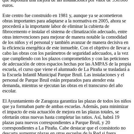
euros.
Este centro fue construido en 1981 y, aunque ya se acometieron
obras importantes para adaptarse a la normativa en 2005, ahora se
procederá a la importante labor de eliminar la cubierta de
fibrocemento e instalar el sistema de climatización adecuado, entre
otras intervenciones para mejorar de manera notable la comodidad
de los niños y el personal y también avanzar de manera decisiva en
la eficiencia energética de este inmueble. Con el objetivo de llevar a
cabo las obras con los parámetros de seguridad adecuados, a la vez
que cumpliendo con los plazos comprometidos y con las peticiones
de adecuación de otros espacios hechas por las AMPAS de la propia
escuela, el curso que viene el alumnado de La Piraña se trasladará a
la Escuela Infantil Municipal Parque Bruil. Las instalaciones y el
personal de Parque Bruil están preparados para atender esta
demanda, mientras se ejecutan las obras en el transcurso del año
escolar.
El Ayuntamiento de Zaragoza garantiza las plazas de todos los niños
que ya formaban parte de ambas escuelas. Además, para minimizar
el impacto de esta actuación de mejora en las plazas totales, se
ofertarán otras nuevas hasta completar las ratios. Así, habrá 19
plazas para nuevos correspondientes a Parque Bruil, y 20
correspondientes a La Piraña. Cabe destacar que el consistorio no
descarta aumentar plazas en otras escuelas de la Red si fuera