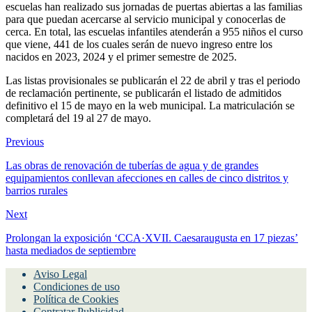
escuelas han realizado sus jornadas de puertas abiertas a las familias
para que puedan acercarse al servicio municipal y conocerlas de
cerca. En total, las escuelas infantiles atenderán a 955 niños el curso
que viene, 441 de los cuales serán de nuevo ingreso entre los
nacidos en 2023, 2024 y el primer semestre de 2025.
Las listas provisionales se publicarán el 22 de abril y tras el periodo
de reclamación pertinente, se publicarán el listado de admitidos
definitivo el 15 de mayo en la web municipal. La matriculación se
completará del 19 al 27 de mayo.
Previous
Las obras de renovación de tuberías de agua y de grandes
equipamientos conllevan afecciones en calles de cinco distritos y
barrios rurales
Next
Prolongan la exposición ‘CCA·XVII. Caesaraugusta en 17 piezas’
hasta mediados de septiembre
Aviso Legal
Condiciones de uso
Política de Cookies
Contratar Publicidad