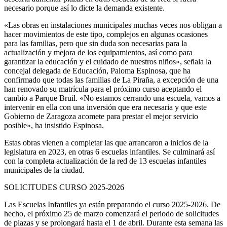
necesario porque así lo dicte la demanda existente.
«Las obras en instalaciones municipales muchas veces nos obligan a
hacer movimientos de este tipo, complejos en algunas ocasiones
para las familias, pero que sin duda son necesarias para la
actualización y mejora de los equipamientos, así como para
garantizar la educación y el cuidado de nuestros niños», señala la
concejal delegada de Educación, Paloma Espinosa, que ha
confirmado que todas las familias de La Piraña, a excepción de una
han renovado su matrícula para el próximo curso aceptando el
cambio a Parque Bruil. «No estamos cerrando una escuela, vamos a
intervenir en ella con una inversión que era necesaria y que este
Gobierno de Zaragoza acomete para prestar el mejor servicio
posible», ha insistido Espinosa.
Estas obras vienen a completar las que arrancaron a inicios de la
legislatura en 2023, en otras 6 escuelas infantiles. Se culminará así
con la completa actualización de la red de 13 escuelas infantiles
municipales de la ciudad.
SOLICITUDES CURSO 2025-2026
Las Escuelas Infantiles ya están preparando el curso 2025-2026. De
hecho, el próximo 25 de marzo comenzará el periodo de solicitudes
de plazas y se prolongará hasta el 1 de abril. Durante esta semana las