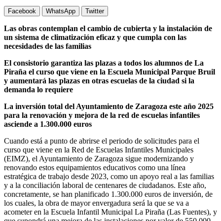
Facebook
WhatsApp
Twitter
Las obras contemplan el cambio de cubierta y la instalación de
un sistema de climatización eficaz y que cumpla con las
necesidades de las familias
El consistorio garantiza las plazas a todos los alumnos de La
Piraña el curso que viene en la Escuela Municipal Parque Bruil
y aumentará las plazas en otras escuelas de la ciudad si la
demanda lo requiere
La inversión total del Ayuntamiento de Zaragoza este año 2025
para la renovación y mejora de la red de escuelas infantiles
asciende a 1.300.000 euros
Cuando está a punto de abrirse el periodo de solicitudes para el
curso que viene en la Red de Escuelas Infantiles Municipales
(EIMZ), el Ayuntamiento de Zaragoza sigue modernizando y
renovando estos equipamientos educativos como una línea
estratégica de trabajo desde 2023, como un apoyo real a las familias
y a la conciliación laboral de centenares de ciudadanos. Este año,
concretamente, se han planificado 1.300.000 euros de inversión, de
los cuales, la obra de mayor envergadura será la que se va a
acometer en la Escuela Infantil Municipal La Piraña (Las Fuentes), y
que supondrá una mejora de las instalaciones por valor de 550.000