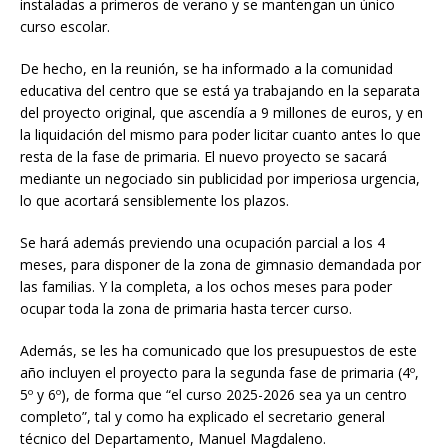
instaladas a primeros de verano y se mantengan un único
curso escolar.
De hecho, en la reunión, se ha informado a la comunidad
educativa del centro que se está ya trabajando en la separata
del proyecto original, que ascendía a 9 millones de euros, y en
la liquidación del mismo para poder licitar cuanto antes lo que
resta de la fase de primaria. El nuevo proyecto se sacará
mediante un negociado sin publicidad por imperiosa urgencia,
lo que acortará sensiblemente los plazos.
Se hará además previendo una ocupación parcial a los 4
meses, para disponer de la zona de gimnasio demandada por
las familias. Y la completa, a los ochos meses para poder
ocupar toda la zona de primaria hasta tercer curso.
Además, se les ha comunicado que los presupuestos de este
año incluyen el proyecto para la segunda fase de primaria (4º,
5º y 6º), de forma que “el curso 2025-2026 sea ya un centro
completo”, tal y como ha explicado el secretario general
técnico del Departamento, Manuel Magdaleno.