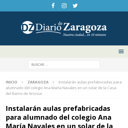
INICIO
ZARAGOZA
Instalarán aulas prefabricadas para
alumnado del colegio Ana María Navales en un solar de la Casa
del Barrio de Arcosur
Instalarán aulas prefabricadas
para alumnado del colegio Ana
María Navales en un solar de la