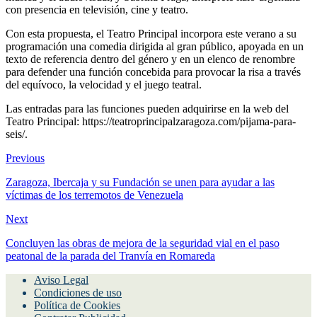
con presencia en televisión, cine y teatro.
Con esta propuesta, el Teatro Principal incorpora este verano a su
programación una comedia dirigida al gran público, apoyada en un
texto de referencia dentro del género y en un elenco de renombre
para defender una función concebida para provocar la risa a través
del equívoco, la velocidad y el juego teatral.
Las entradas para las funciones pueden adquirirse en la web del
Teatro Principal: https://teatroprincipalzaragoza.com/pijama-para-
seis/.
Previous
Zaragoza, Ibercaja y su Fundación se unen para ayudar a las
víctimas de los terremotos de Venezuela
Next
Concluyen las obras de mejora de la seguridad vial en el paso
peatonal de la parada del Tranvía en Romareda
Aviso Legal
Condiciones de uso
Política de Cookies