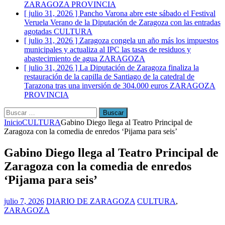
ZARAGOZA PROVINCIA
[ julio 31, 2026 ]
Pancho Varona abre este sábado el Festival
Veruela Verano de la Diputación de Zaragoza con las entradas
agotadas
CULTURA
[ julio 31, 2026 ]
Zaragoza congela un año más los impuestos
municipales y actualiza al IPC las tasas de residuos y
abastecimiento de agua
ZARAGOZA
[ julio 31, 2026 ]
La Diputación de Zaragoza finaliza la
restauración de la capilla de Santiago de la catedral de
Tarazona tras una inversión de 304.000 euros
ZARAGOZA
PROVINCIA
Buscar:
Inicio
CULTURA
Gabino Diego llega al Teatro Principal de
Zaragoza con la comedia de enredos ‘Pijama para seis’
Gabino Diego llega al Teatro Principal de
Zaragoza con la comedia de enredos
‘Pijama para seis’
julio 7, 2026
DIARIO DE ZARAGOZA
CULTURA
,
ZARAGOZA