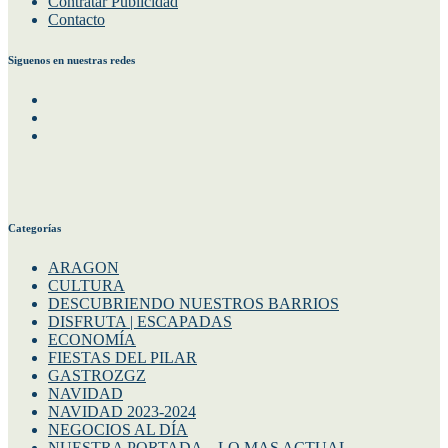
Contratar Publicidad
Contacto
Siguenos en nuestras redes
Facebook
Instagram
Twitter
Categorías
ARAGON
CULTURA
DESCUBRIENDO NUESTROS BARRIOS
DISFRUTA | ESCAPADAS
ECONOMÍA
FIESTAS DEL PILAR
GASTROZGZ
NAVIDAD
NAVIDAD 2023-2024
NEGOCIOS AL DÍA
NUESTRA PORTADA – LO MAS ACTUAL