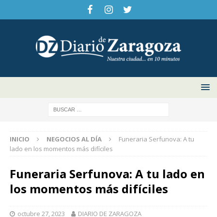
INICIO
NEGOCIOS AL DÍA
Funeraria Serfunova: A tu
lado en los momentos más difíciles
Funeraria Serfunova: A tu lado en
los momentos más difíciles
octubre 27, 2023
DIARIO DE ZARAGOZA