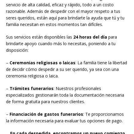
servicio de alta calidad, eficaz y rápido, todo a un costo
razonable. Además de despedir con el mayor respeto a tus
seres queridos, están aquí para brindarte la ayuda que tú y tu
familia necesitan en estos momentos tan difíciles.
Sus servicios están disponibles las
24 horas del día
para
brindarte apoyo cuando más lo necesitas, poniendo a tu
disposición:
–
Ceremonias religiosas o laicas
: La familia tiene la libertad
de decidir cómo despedir a su ser querido, ya sea con una
ceremonia religiosa o laica.
–
Trámites funerarios
: Nuestros profesionales
especializados gestionarán toda la documentación necesaria
de forma gratuita para nuestros clientes.
–
Financiación de gastos funerarios
: Te proporcionamos
la información necesaria para evaluar tus opciones de pago.
En cada despedida, encontramos un nuevo comienzo