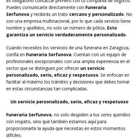
es obligatorio contactar primero con tu compañía de seguros.
Puedes comunicarte directamente con
Funeraria
Serfunova
y recibirás un trato
cercano y personalizado
. No
son una empresa multinacional, por lo que cada servicio tiene
nombre y apellidos, no solo un número de póliza
. Esto
garantiza un servicio verdaderamente personalizado.
Cuando necesites los servicios de una funeraria en Zaragoza,
confía en
Funeraria Serfunova
. Cuentan con un equipo de
profesionales excepcionales con una amplia experiencia en el
sector que se distinguen por ofrecer
un servicio
personalizado, serio, eficaz y respetuoso
. Se enfocan en
facilitar al máximo los trámites y decisiones que debes tomar
en estas circunstancias tan complicadas.
Un servicio personalizado, serio, eficaz y respetuoso
Funeraria Serfunova
, no solo despiden a tus seres queridos
con respeto, sino que también estamos aquí para
proporcionarte la ayuda que necesitas en estos momentos
difíciles.