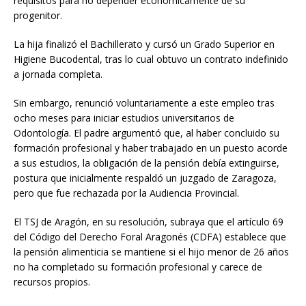
requisitos para no depender económicamente de su
progenitor.
La hija finalizó el Bachillerato y cursó un Grado Superior en
Higiene Bucodental, tras lo cual obtuvo un contrato indefinido
a jornada completa.
Sin embargo, renunció voluntariamente a este empleo tras
ocho meses para iniciar estudios universitarios de
Odontología. El padre argumentó que, al haber concluido su
formación profesional y haber trabajado en un puesto acorde
a sus estudios, la obligación de la pensión debía extinguirse,
postura que inicialmente respaldó un juzgado de Zaragoza,
pero que fue rechazada por la Audiencia Provincial.
El TSJ de Aragón, en su resolución, subraya que el artículo 69
del Código del Derecho Foral Aragonés (CDFA) establece que
la pensión alimenticia se mantiene si el hijo menor de 26 años
no ha completado su formación profesional y carece de
recursos propios.