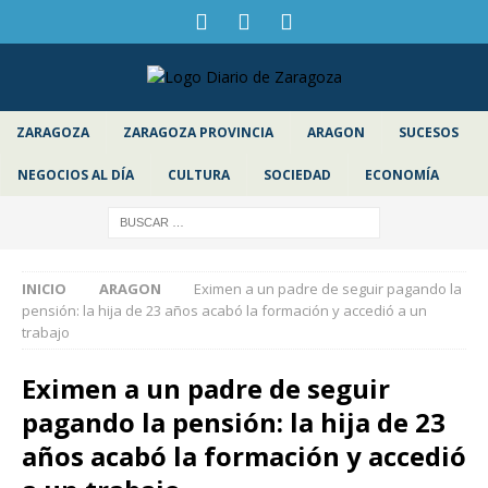
ZARAGOZA
ZARAGOZA PROVINCIA
ARAGON
SUCESOS
NEGOCIOS AL DÍA
CULTURA
SOCIEDAD
ECONOMÍA
INICIO
ARAGON
Eximen a un padre de seguir pagando la
pensión: la hija de 23 años acabó la formación y accedió a un
trabajo
Eximen a un padre de seguir
pagando la pensión: la hija de 23
años acabó la formación y accedió