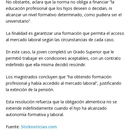
No obstante, aclara que la norma no obliga a financiar “la
educación profesional que los hijos deseen o decidan, ni
alcanzar un nivel formativo determinado, como pudiera ser el
universitario”.
La finalidad es garantizar una formación que permita el acceso
al mercado laboral según las circunstancias de cada caso.
En este caso, la joven completó un Grado Superior que le
permitió trabajar en condiciones aceptables, con un contrato
indefinido que ella misma decidió rescindir.
Los magistrados concluyen que “ha obtenido formación
profesional y había accedido al mercado laboral”, justificando
la extinción de la pensión.
Esta resolución refuerza que la obligación alimenticia no se
extiende indefinidamente cuando el hijo ha alcanzado
autonomía formativa y laboral.
Fuente:
Sticknoticias.com