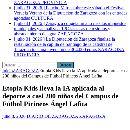
ZARAGOZA PROVINCIA
[ julio 31, 2026 ]
Pancho Varona abre este sábado el Festival
Veruela Verano de la Diputación de Zaragoza con las entradas
agotadas
CULTURA
[ julio 31, 2026 ]
Zaragoza congela un año más los impuestos
municipales y actualiza al IPC las tasas de residuos y
abastecimiento de agua
ZARAGOZA
[ julio 31, 2026 ]
La Diputación de Zaragoza finaliza la
restauración de la capilla de Santiago de la catedral de
Tarazona tras una inversión de 304.000 euros
ZARAGOZA
PROVINCIA
Buscar:
Inicio
ZARAGOZA
Etopia Kids lleva la IA aplicada al deporte a casi
200 niños del Campus de Fútbol Pirineos Ángel Lafita
Etopia Kids lleva la IA aplicada al
deporte a casi 200 niños del Campus de
Fútbol Pirineos Ángel Lafita
julio 8, 2026
DIARIO DE ZARAGOZA
ZARAGOZA