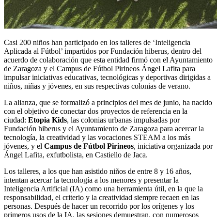
Casi 200 niños han participado en los talleres de ‘Inteligencia
Aplicada al Fútbol’ impartidos por Fundación hiberus, dentro del
acuerdo de colaboración que esta entidad firmó con el Ayuntamiento
de Zaragoza y el Campus de Fútbol Pirineos Ángel Lafita para
impulsar iniciativas educativas, tecnológicas y deportivas dirigidas a
niños, niñas y jóvenes, en sus respectivas colonias de verano.
La alianza, que se formalizó a principios del mes de junio, ha nacido
con el objetivo de conectar dos proyectos de referencia en la
ciudad:
Etopia
Kids
, las colonias urbanas impulsadas por
Fundación hiberus y el Ayuntamiento de Zaragoza para acercar la
tecnología, la creatividad y las vocaciones STEAM a los más
jóvenes, y el
Campus de Fútbol Pirineos
, iniciativa organizada por
Ángel Lafita, exfutbolista, en Castiello de Jaca.
Los talleres, a los que han asistido niños de entre 8 y 16 años,
intentan acercar la tecnología a los menores y presentar la
Inteligencia Artificial (IA) como una herramienta útil, en la que la
responsabilidad, el criterio y la creatividad siempre recaen en las
personas. Después de hacer un recorrido por los orígenes y los
primeros usos de la IA, las sesiones demuestran, con numerosos