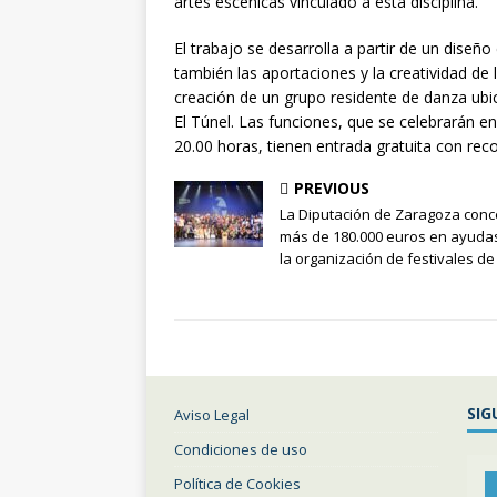
artes escénicas vinculado a esta disciplina.
El trabajo se desarrolla a partir de un dise
también las aportaciones y la creatividad de 
creación de un grupo residente de danza ubic
El Túnel. Las funciones, que se celebrarán en e
20.00 horas, tienen entrada gratuita con reco
PREVIOUS
La Diputación de Zaragoza con
más de 180.000 euros en ayuda
la organización de festivales de
SIG
Aviso Legal
Condiciones de uso
Política de Cookies