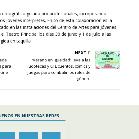
ño coreográfico guiado por profesionales, incorporando
los jóvenes intérpretes. Fruto de esta colaboración es la
ado en las instalaciones del Centro de Artes para Jóvenes
l Teatro Principal los días 30 de junio y 1 de julio a las
gida en taquilla.
NEXT
cede
‘Verano en igualdad’ lleva a las
s para
ludotecas y CTL cuentos, cómics y
 cine
juegos para combatir los roles de
género
UENOS EN NUESTRAS REDES