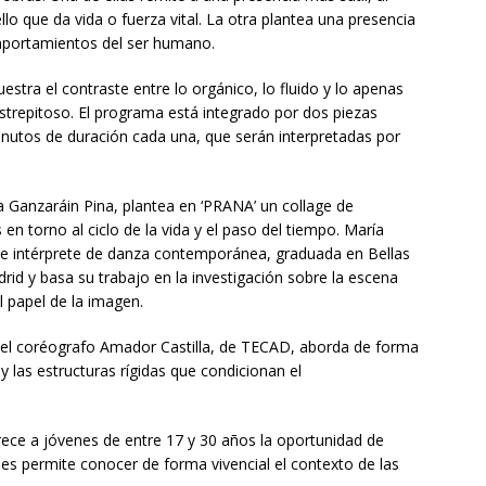
llo que da vida o fuerza vital. La otra plantea una presencia
portamientos del ser humano.
estra el contraste entre lo orgánico, lo fluido y lo apenas
o estrepitoso. El programa está integrado por dos piezas
inutos de duración cada una, que serán interpretadas por
a Ganzaráin Pina, plantea en ‘PRANA’ un collage de
en torno al ciclo de la vida y el paso del tiempo. María
a e intérprete de danza contemporánea, graduada en Bellas
id y basa su trabajo en la investigación sobre la escena
 papel de la imagen.
 el coréografo Amador Castilla, de TECAD, aborda de forma
 las estructuras rígidas que condicionan el
ece a jóvenes de entre 17 y 30 años la oportunidad de
es permite conocer de forma vivencial el contexto de las